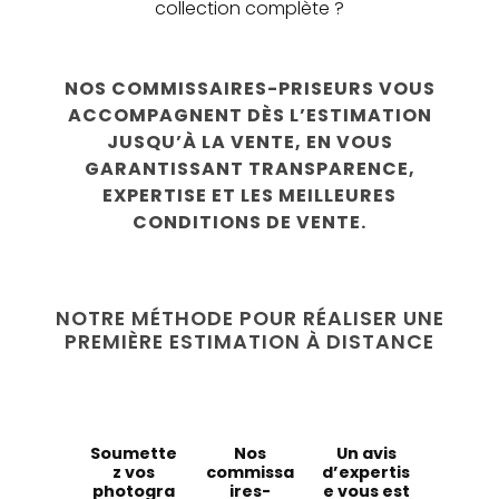
collection complète ?
NOS COMMISSAIRES-PRISEURS VOUS
ACCOMPAGNENT DÈS L’ESTIMATION
JUSQU’À LA VENTE
, EN VOUS
GARANTISSANT TRANSPARENCE,
EXPERTISE ET LES MEILLEURES
CONDITIONS DE VENTE.
NOTRE MÉTHODE POUR RÉALISER UNE
PREMIÈRE ESTIMATION À DISTANCE
Soumette
Nos
Un avis
z vos
commissa
d’expertis
photogra
ires-
e vous est