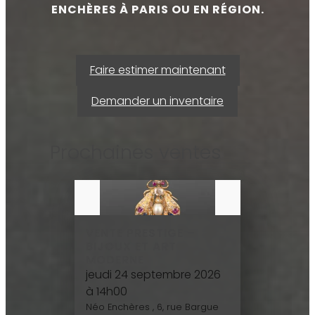
ENCHÈRES À PARIS OU EN RÉGION.
Faire estimer maintenant
Demander un inventaire
Prochaines ventes
VENTE PRESTIGE –
BIJOUX ET ART
MODERNE
jeudi 24 septembre 2026
à 14h00
Néo Enchères , 6, rue Bargue