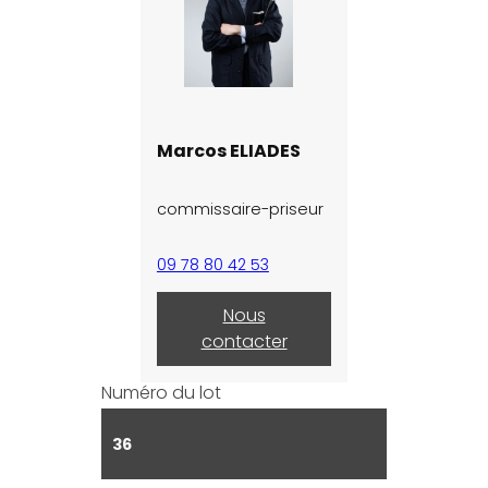
Marcos ELIADES
commissaire-priseur
09 78 80 42 53
Nous
contacter
Numéro du lot
36