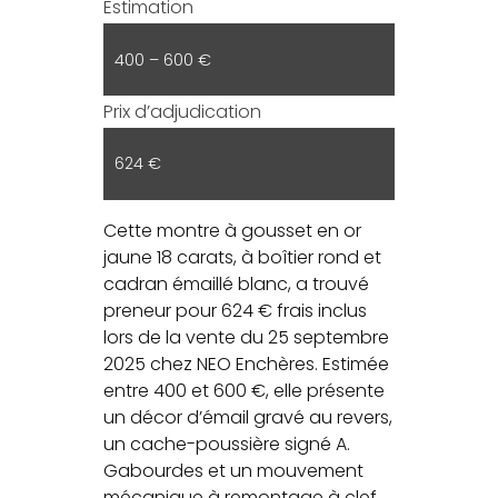
Estimation
400 – 600 €
Prix d’adjudication
624 €
Cette montre à gousset en or
jaune 18 carats, à boîtier rond et
cadran émaillé blanc, a trouvé
preneur pour 624 € frais inclus
lors de la vente du 25 septembre
2025 chez NEO Enchères. Estimée
entre 400 et 600 €, elle présente
un décor d’émail gravé au revers,
un cache-poussière signé A.
Gabourdes et un mouvement
mécanique à remontage à clef.