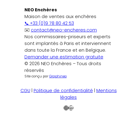
NEO Enchères
Maison de ventes aux enchères
📞 +33 (0)9 78 80 42 53
✉️
contact@neo-encheres.com
Nos commissaires-priseurs et experts
sont implantés à Paris et interviennent
dans toute la France et en Belgique.
Demander une estimation gratuite
© 2026 NEO Enchères – Tous droits
réservés
Site conçu par
Graphineo
CGU
|
Politique de confidentialité
|
Mentions
légales
Instagram
LinkedIn