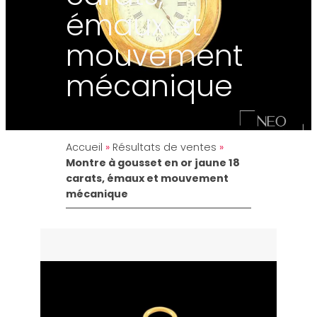
émaux et
mouvement
mécanique
Accueil
»
Résultats de ventes
»
Montre à gousset en or jaune 18
carats, émaux et mouvement
mécanique