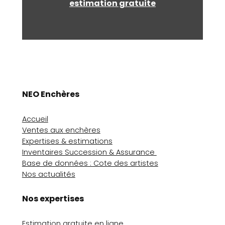
estimation gratuite
NEO Enchères
Accueil
Ventes aux enchères
Expertises & estimations
Inventaires Succession & Assurance
Base de données : Cote des artistes
Nos actualités
Nos expertises
Estimation gratuite en ligne