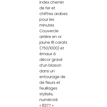
index chemin
de fer et
chiffres arabes
pour les
minutes
Couvercle
arrière en or
jaune 18 carats
(750/1000) et
émaux à
décor gravé
d’un blason
dans un
entourage de
de fleurs et
feuillages
stylisés,
numéroté
« 8377 »