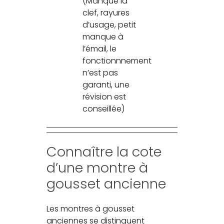
(Manque la
clef, rayures
d’usage, petit
manque à
l’émail, le
fonctionnnement
n’est pas
garanti, une
révision est
conseillée)
Connaître la cote
d’une montre à
gousset ancienne
Les montres à gousset
anciennes se distinguent