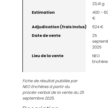
23,41 g
Estimation
400 – 6
€
Adjudication (frais inclus)
624 €
Date de vente
25
septem
2025
Lieu de la vente
NEO
Enchère
Fiche de résultat publiée par
NEO Enchères à partir du
procès-verbal de la vente du 25
septembre 2025.