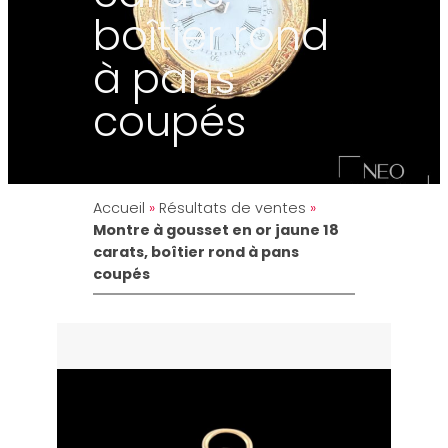
boîtier rond
à pans
coupés
Accueil
»
Résultats de ventes
»
Montre à gousset en or jaune 18
carats, boîtier rond à pans
coupés