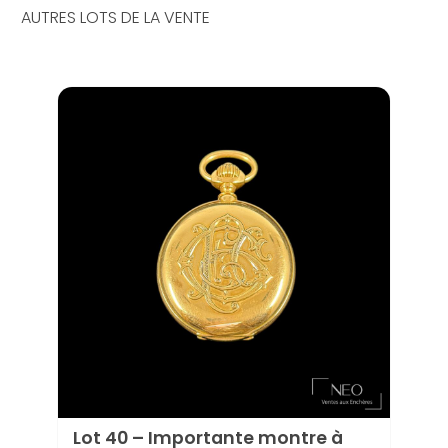
AUTRES LOTS DE LA VENTE
Lot 40 – Importante montre à
Lot 