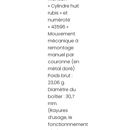
« Cylindre huit
rubis » et
numéroté
« 43596 »
Mouvement
mécanique à
remontage
manuel par
couronne (en
métal doré)
Poids brut :
23,06 g.
Diamètre du
boîtier : 30,7
mm.
(Rayures
d’usage, le
fonctionnnement