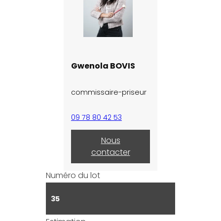
Gwenola BOVIS
commissaire-priseur
09 78 80 42 53
Nous
contacter
Numéro du lot
35