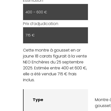
Estimation
400 – 600 €
Prix d’adjudication
715 €
Cette montre à gousset en or
jaune 18 carats figurait à la vente
NEO Enchères du 25 septembre
2025. Estimée entre 400 et 600 €,
elle a été vendue 715 € frais
inclus.
Type
Montre 
gousset