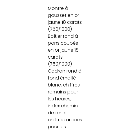
Montre à
gousset en or
jaune 18 carats
(750/1000)
Boîtier rond à
pans coupés
en or jaune 18
carats
(750/1000)
Cadran rond à
fond émaillé
blanc, chiffres
romains pour
les heures,
index chemin
de fer et
chiffres arabes
pour les