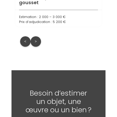
gousset
gou
Estimation : 2 000 – 3 000 €
Estima
Prix d’adjudication : 5 200 €
Prix d
<
>
Besoin d’estimer
un objet, une
œuvre ou un bien ?