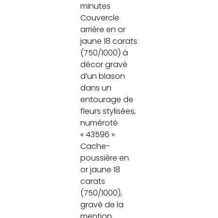
minutes
Couvercle
arrière en or
jaune 18 carats
(750/1000) à
décor gravé
d’un blason
dans un
entourage de
fleurs stylisées,
numéroté
« 43596 »
Cache-
poussière en
or jaune 18
carats
(750/1000),
gravé de la
mention