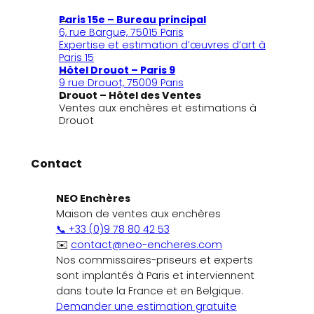
Paris 15e – Bureau principal
6, rue Bargue, 75015 Paris
Expertise et estimation d’œuvres d’art à
Paris 15
Hôtel Drouot – Paris 9
9 rue Drouot, 75009 Paris
Drouot – Hôtel des Ventes
Ventes aux enchères et estimations à
Drouot
Contact
NEO Enchères
Maison de ventes aux enchères
📞 +33 (0)9 78 80 42 53
✉️
contact@neo-encheres.com
Nos commissaires-priseurs et experts
sont implantés à Paris et interviennent
dans toute la France et en Belgique.
Demander une estimation gratuite