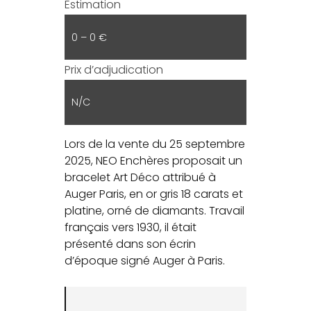
Estimation
0 – 0 €
Prix d’adjudication
N/C
Lors de la vente du 25 septembre
2025, NEO Enchères proposait un
bracelet Art Déco attribué à
Auger Paris, en or gris 18 carats et
platine, orné de diamants. Travail
français vers 1930, il était
présenté dans son écrin
d’époque signé Auger à Paris.