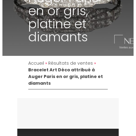
en or gris,
platine et
diamants
Accueil
»
Résultats de ventes
»
Bracelet Art Déco attribué à
Auger Paris en or gris, platine et
diamants