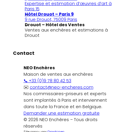
Expertise et estimation d’œuvres d’art à
Paris 15
Hôtel Drouot – Paris 9
9 rue Drouot, 75009 Paris
Drouot – Hôtel des Ventes
Ventes aux enchères et estimations à
Drouot
Contact
NEO Enchères
Maison de ventes aux enchères
📞 +33 (0)9 78 80 42 53
✉️
contact@neo-encheres.com
Nos commissaires-priseurs et experts
sont implantés à Paris et interviennent
dans toute la France et en Belgique.
Demander une estimation gratuite
© 2026 NEO Enchères – Tous droits
réservés
Site conçu par
Graphineo