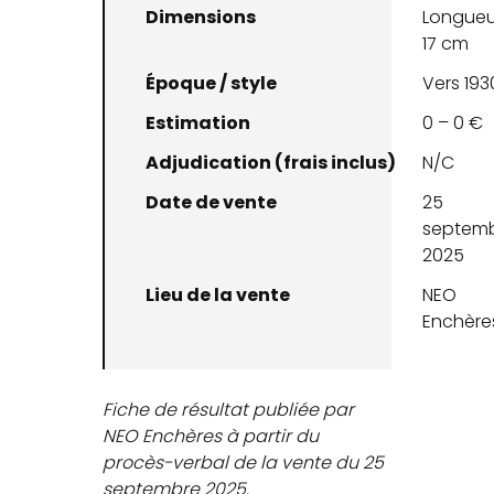
Dimensions
Longueur
17 cm
Époque / style
Vers 193
Estimation
0 – 0 €
Adjudication (frais inclus)
N/C
Date de vente
25
septem
2025
Lieu de la vente
NEO
Enchère
Fiche de résultat publiée par
NEO Enchères à partir du
procès-verbal de la vente du 25
septembre 2025.