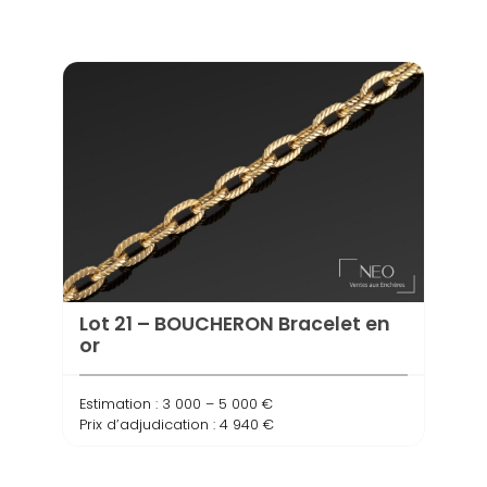
Lot 21 – BOUCHERON Bracelet en
Lot 
or
Estima
Estimation : 3 000 – 5 000 €
Prix d
Prix d’adjudication : 4 940 €