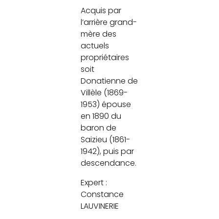
Acquis par
l’arrière grand-
mère des
actuels
propriétaires
soit
Donatienne de
Villèle (1869-
1953) épouse
en 1890 du
baron de
Saizieu (1861-
1942), puis par
descendance.
Expert :
Constance
LAUVINERIE