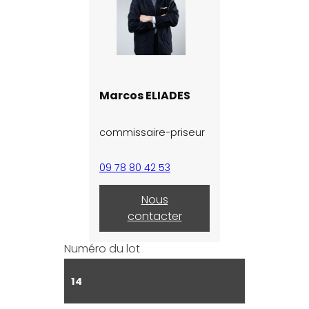
Marcos ELIADES
commissaire-priseur
09 78 80 42 53
Nous
contacter
Numéro du lot
14