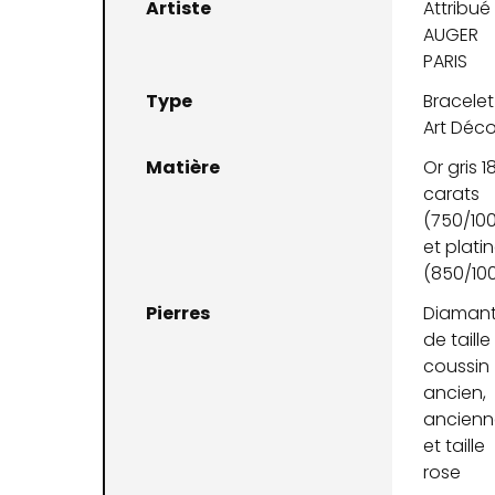
Artiste
Attribué
AUGER
PARIS
Type
Bracelet
Art Déc
Matière
Or gris 1
carats
(750/10
et plati
(850/10
Pierres
Diaman
de taille
coussin
ancien,
ancienn
et taille
rose