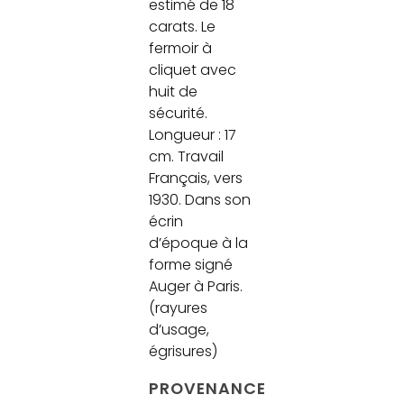
estimé de 18
carats. Le
fermoir à
cliquet avec
huit de
sécurité.
Longueur : 17
cm. Travail
Français, vers
1930. Dans son
écrin
d’époque à la
forme signé
Auger à Paris.
(rayures
d’usage,
égrisures)
PROVENANCE