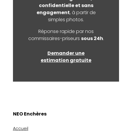
confidentielle et sans
engagement
, à partir de
simples photos.
Réponse rapide par nos
commissaires-priseurs
sous 24h
.
Demander une
estimation gratuite
NEO Enchères
Accueil