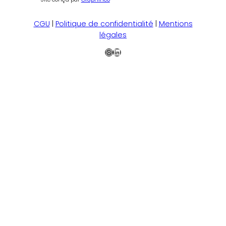
CGU
|
Politique de confidentialité
|
Mentions
légales
Instagram
LinkedIn