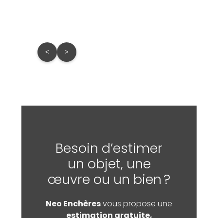
<
>
Besoin d’estimer
un objet, une
œuvre ou un bien ?
Neo Enchères
vous propose une
estimation gratuite,