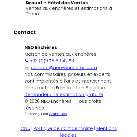
Drouot – Hôtel des Ventes
Ventes aux enchères et estimations à
Drouot
Contact
NEO Enchères
Maison de ventes aux enchères
📞 +33 (0)9 78 80 42 53
✉️
contact@neo-encheres.com
Nos commissaires-priseurs et experts
sont implantés à Paris et interviennent
dans toute la France et en Belgique.
Demander une estimation gratuite
© 2026 NEO Enchères – Tous droits
réservés
Site conçu par
Graphineo
CGU
|
Politique de confidentialité
|
Mentions
légales