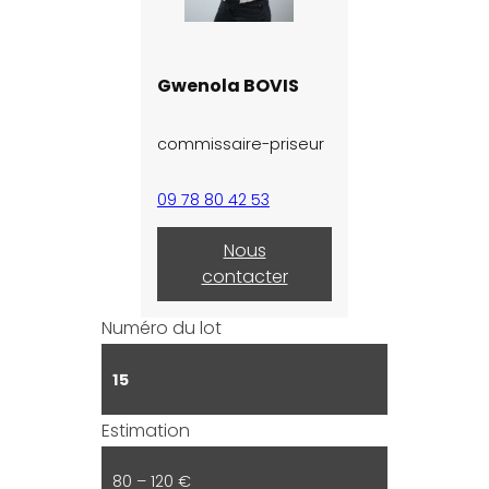
Gwenola BOVIS
commissaire-priseur
09 78 80 42 53
Nous
contacter
Numéro du lot
15
Estimation
80 – 120 €