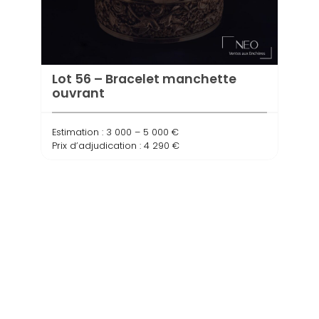
Lot 
Lot 56 – Bracelet manchette
Estima
ouvrant
Prix d
Estimation : 3 000 – 5 000 €
Prix d’adjudication : 4 290 €