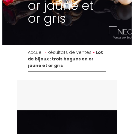
or jaune et
or gris
Accueil
»
Résultats de ventes
»
Lot
de bijoux : trois bagues en or
jaune et or gris