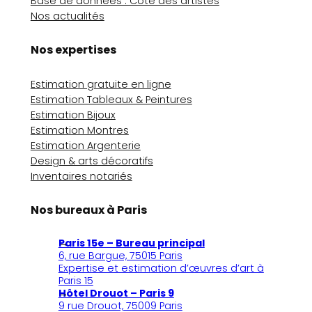
Base de données : Cote des artistes
Nos actualités
Nos expertises
Estimation gratuite en ligne
Estimation Tableaux & Peintures
Estimation Bijoux
Estimation Montres
Estimation Argenterie
Design & arts décoratifs
Inventaires notariés
Nos bureaux à Paris
Paris 15e – Bureau principal
6, rue Bargue, 75015 Paris
Expertise et estimation d’œuvres d’art à
Paris 15
Hôtel Drouot – Paris 9
9 rue Drouot, 75009 Paris