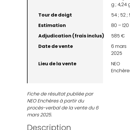
g ; 4,24 
Tour de doigt
54 ; 52 ;
Estimation
80 – 120
Adjudication (frais inclus)
585 €
Date de vente
6 mars
2025
Lieu de la vente
NEO
Enchère
Fiche de résultat publiée par
NEO Enchères à partir du
procès-verbal de la vente du 6
mars 2025.
Description