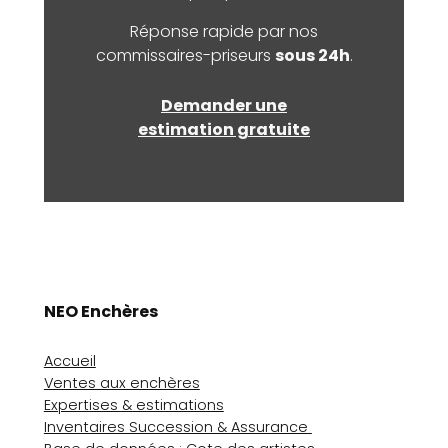
Réponse rapide par nos
commissaires-priseurs
sous 24h
.
Demander une
estimation gratuite
NEO Enchères
Accueil
Ventes aux enchères
Expertises & estimations
Inventaires Succession & Assurance