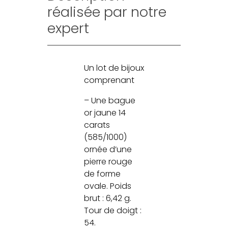
réalisée par notre
expert
Un lot de bijoux
comprenant
– Une bague
or jaune 14
carats
(585/1000)
ornée d’une
pierre rouge
de forme
ovale. Poids
brut : 6,42 g.
Tour de doigt :
54.