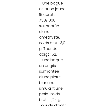
– Une bague
or jaune jaune
18 carats
750/1000
surmontée
d’une
améthyste.
Poids brut : 3,0
g. Tour de
doigt : 52.
– Une bague
en or gris
surmontée
d’une pierre
blanche
simulant une
perle. Poids
brut : 4,24 g.
Tour de doigt :