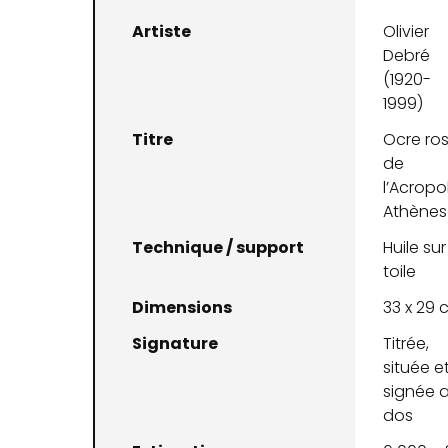
Artiste
Olivier
Debré
(1920-
1999)
Titre
Ocre ro
de
l’Acropo
Athènes
Technique / support
Huile sur
toile
Dimensions
33 x 29 
Signature
Titrée,
située e
signée 
dos