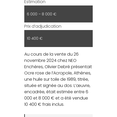
Estimation
6 000 – 8 000 €
Prix d’adjudication
10 400 €
Au cours de la vente du 26
novembre 2024 chez NEO
Enchères, Olivier Debré présentait
Ocre rose de l’Acropole, Athènes,
une huile sur toile de 1989, titrée,
située et signée au dos. L’œuvre,
encadrée, était estimée entre 6
000 et 8 000 € et a été vendue
10 400 € frais inclus.