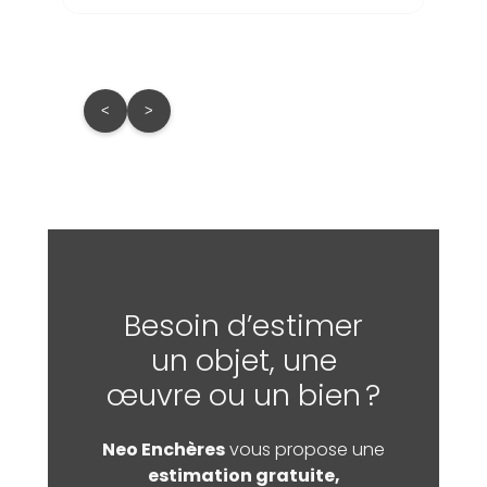
<
>
Besoin d’estimer
un objet, une
œuvre ou un bien ?
Neo Enchères
vous propose une
estimation gratuite,