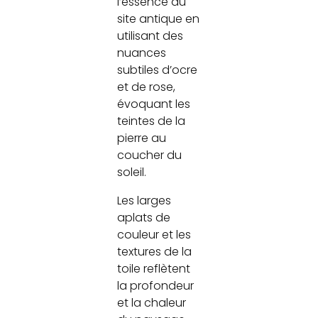
l’essence du
site antique en
utilisant des
nuances
subtiles d’ocre
et de rose,
évoquant les
teintes de la
pierre au
coucher du
soleil.
Les larges
aplats de
couleur et les
textures de la
toile reflètent
la profondeur
et la chaleur