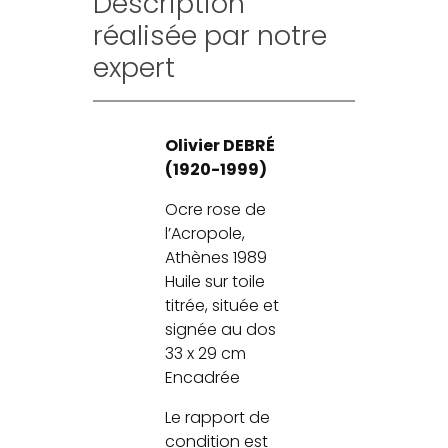
Description
réalisée par notre
expert
Olivier DEBRÉ
(1920-1999)
Ocre rose de
l’Acropole,
Athènes 1989
Huile sur toile
titrée, située et
signée au dos
33 x 29 cm
Encadrée
Le rapport de
condition est