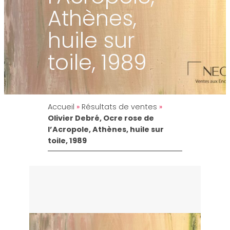
Athènes,
huile sur
toile, 1989
Accueil
»
Résultats de ventes
»
Olivier Debré, Ocre rose de
l’Acropole, Athènes, huile sur
toile, 1989