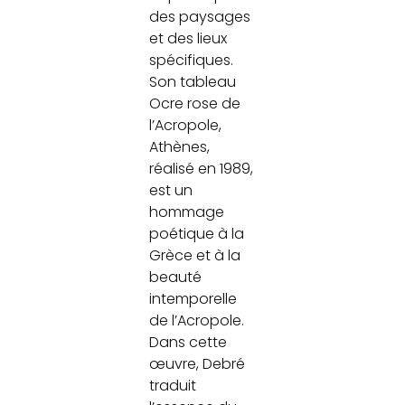
des paysages
et des lieux
spécifiques.
Son tableau
Ocre rose de
l’Acropole,
Athènes,
réalisé en 1989,
est un
hommage
poétique à la
Grèce et à la
beauté
intemporelle
de l’Acropole.
Dans cette
œuvre, Debré
traduit