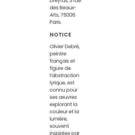
Dreyfus, 3 rue
des Beaux-
Arts, 75006
Paris.
NOTICE
Olivier Debré,
peintre
français et
figure de
l’abstraction
lyrique, est
connu pour
ses œuvres
explorant la
couleur et la
lumière,
souvent
inspirées par