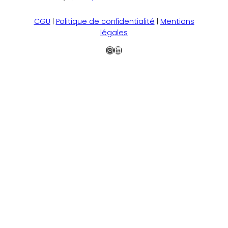
CGU
|
Politique de confidentialité
|
Mentions
légales
Instagram
LinkedIn