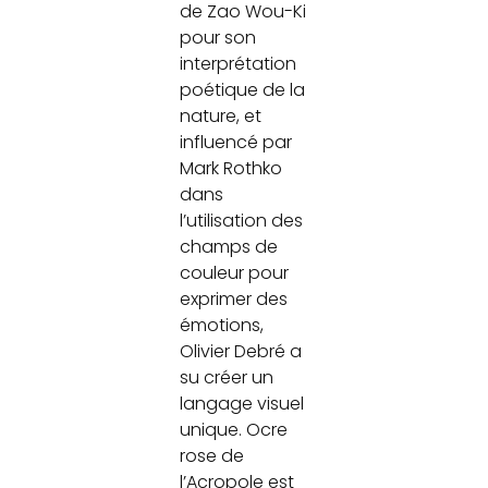
de Zao Wou-Ki
pour son
interprétation
poétique de la
nature, et
influencé par
Mark Rothko
dans
l’utilisation des
champs de
couleur pour
exprimer des
émotions,
Olivier Debré a
su créer un
langage visuel
unique. Ocre
rose de
l’Acropole est