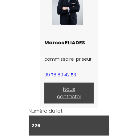
Marcos ELIADES
commissaire-priseur
09 78 80 42 53
Nous
contacter
Numéro du lot
226