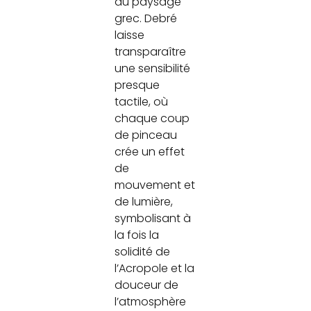
du paysage
grec. Debré
laisse
transparaître
une sensibilité
presque
tactile, où
chaque coup
de pinceau
crée un effet
de
mouvement et
de lumière,
symbolisant à
la fois la
solidité de
l’Acropole et la
douceur de
l’atmosphère