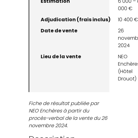
Estimation
6 000 – 
000 €
Adjudication (frais inclus)
10 400 
Date de vente
26
novemb
2024
Lieu de la vente
NEO
Enchère
(Hôtel
Drouot)
Fiche de résultat publiée par
NEO Enchères à partir du
procès-verbal de la vente du 26
novembre 2024.