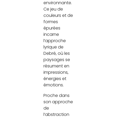
environnante.
Ce jeu de
couleurs et de
formes
épurées
incarne
l’approche
lyrique de
Debré, où les
paysages se
résument en
impressions,
énergies et
émotions.
Proche dans
son approche
de
l’abstraction