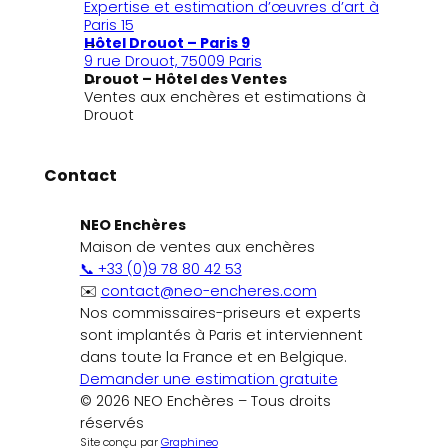
Expertise et estimation d’œuvres d’art à
Paris 15
Hôtel Drouot – Paris 9
9 rue Drouot, 75009 Paris
Drouot – Hôtel des Ventes
Ventes aux enchères et estimations à
Drouot
Contact
NEO Enchères
Maison de ventes aux enchères
📞 +33 (0)9 78 80 42 53
✉️
contact@neo-encheres.com
Nos commissaires-priseurs et experts
sont implantés à Paris et interviennent
dans toute la France et en Belgique.
Demander une estimation gratuite
© 2026 NEO Enchères – Tous droits
réservés
Site conçu par
Graphineo