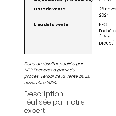
Date de vente
26 nov
2024
Lieu de la vente
NEO
Enchère
(Hôtel
Drouot)
Fiche de résultat publiée par
NEO Enchères à partir du
procès-verbal de la vente du 26
novembre 2024.
Description
réalisée par notre
expert