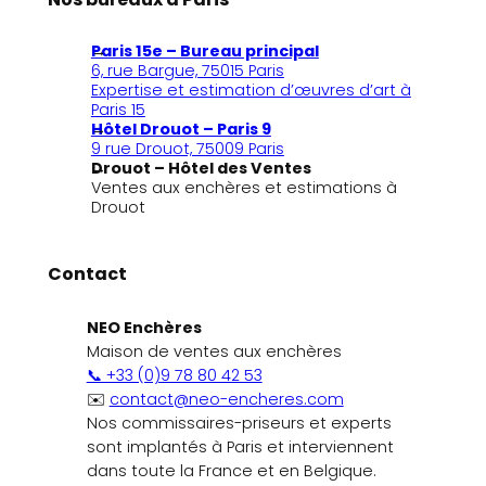
Paris 15e – Bureau principal
6, rue Bargue, 75015 Paris
Expertise et estimation d’œuvres d’art à
Paris 15
Hôtel Drouot – Paris 9
9 rue Drouot, 75009 Paris
Drouot – Hôtel des Ventes
Ventes aux enchères et estimations à
Drouot
Contact
NEO Enchères
Maison de ventes aux enchères
📞 +33 (0)9 78 80 42 53
✉️
contact@neo-encheres.com
Nos commissaires-priseurs et experts
sont implantés à Paris et interviennent
dans toute la France et en Belgique.