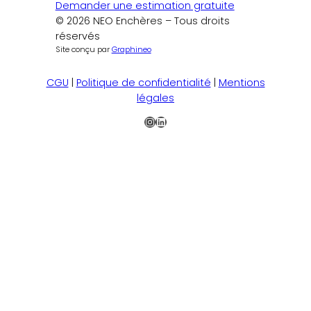
Demander une estimation gratuite
© 2026 NEO Enchères – Tous droits
réservés
Site conçu par
Graphineo
CGU
|
Politique de confidentialité
|
Mentions
légales
Instagram
LinkedIn