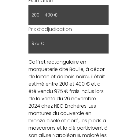
Estimation
200 – 400 €
Prix d’adjudication
975 €
Coffret rectangulaire en
marqueterie dite Boulle, à décor
de laiton et de bois noirci, il était
estimé entre 200 et 400 € et a
été vendu 975 € frais inclus lors
de la vente du 26 novembre
2024 chez NEO Enchères. Les
montures du couvercle en
bronze ciselé et doré, les pieds à
mascarons et la clé participent à
son allure Napoléon III, malgré les