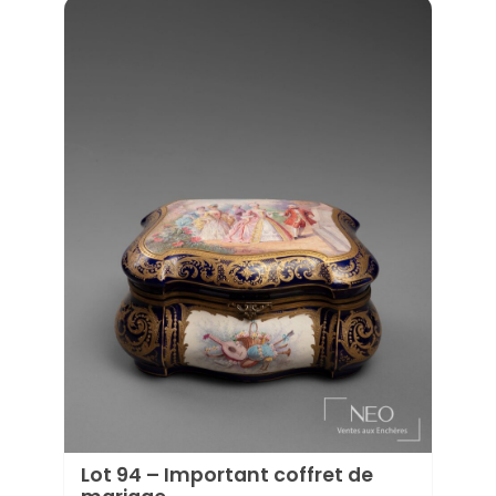
Lot 94 – Important coffret de
Lot 