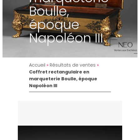
Boulle,
époque
Napoléon III
Accueil
»
Résultats de ventes
»
Coffret rectangulaire en
marqueterie Boulle, époque
Napoléon III