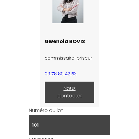
Gwenola BOVIS
commissaire-priseur
09 78 80 42 53
Nous
contacter
Numéro du lot
101