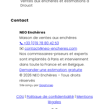
Ventes aux enchères et estimations à
Drouot
Contact
NEO Enchères
Maison de ventes aux enchères
📞 +33 (0)9 78 80 42 53
✉️
contact@neo-encheres.com
Nos commissaires-priseurs et experts
sont implantés à Paris et interviennent
dans toute la France et en Belgique.
Demander une estimation gratuite
© 2026 NEO Enchères – Tous droits
réservés
Site conçu par
Graphineo
CGU
|
Politique de confidentialité
|
Mentions
légales