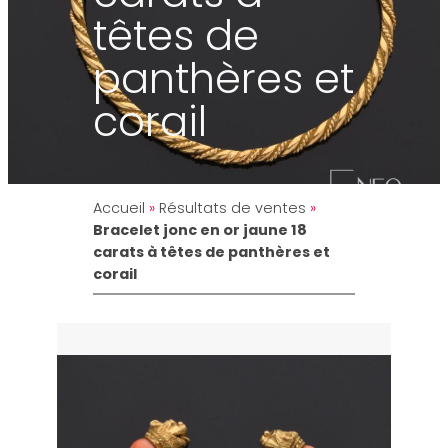
têtes de
panthères et
corail
Accueil
»
Résultats de ventes
»
Bracelet jonc en or jaune 18
carats à têtes de panthères et
corail