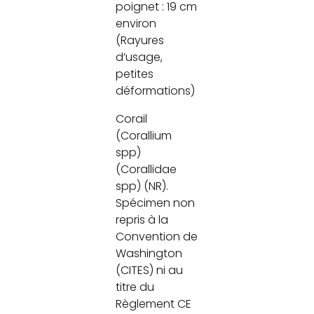
poignet : 19 cm
environ
(Rayures
d’usage,
petites
déformations)
Corail
(Corallium
spp)
(Corallidae
spp) (NR).
Spécimen non
repris à la
Convention de
Washington
(CITES) ni au
titre du
Règlement CE