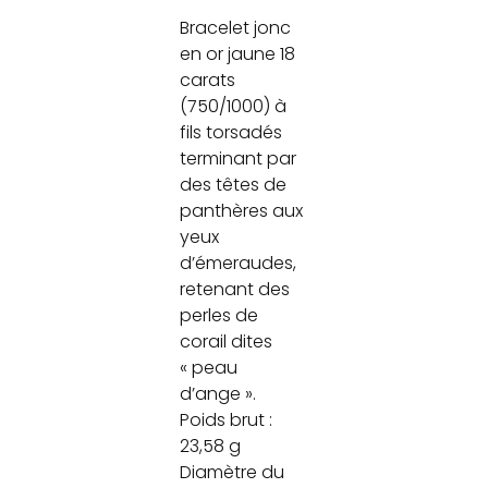
Bracelet jonc
en or jaune 18
carats
(750/1000) à
fils torsadés
terminant par
des têtes de
panthères aux
yeux
d’émeraudes,
retenant des
perles de
corail dites
« peau
d’ange ».
Poids brut :
23,58 g
Diamètre du