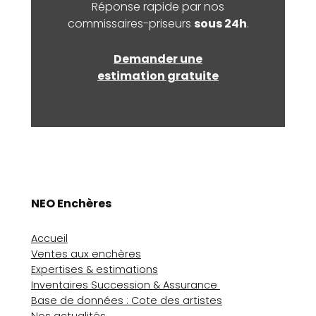
Réponse rapide par nos
commissaires-priseurs
sous 24h
.
Demander une
estimation gratuite
NEO Enchères
Accueil
Ventes aux enchères
Expertises & estimations
Inventaires Succession & Assurance
Base de données : Cote des artistes