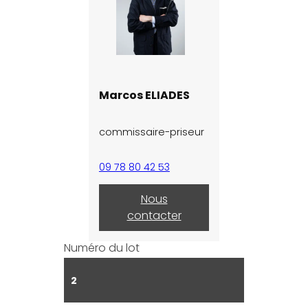
Marcos ELIADES
commissaire-priseur
09 78 80 42 53
Nous
contacter
Numéro du lot
2