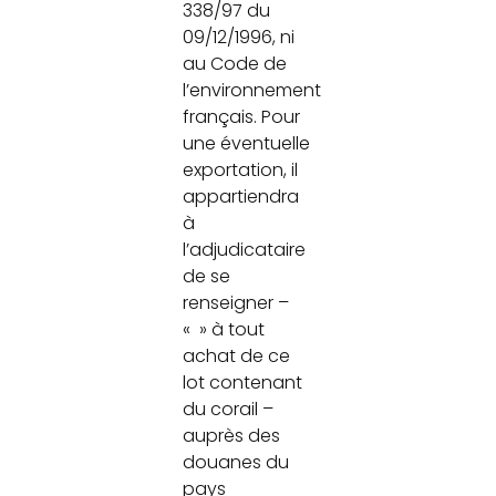
338/97 du
09/12/1996, ni
au Code de
l’environnement
français. Pour
une éventuelle
exportation, il
appartiendra
à
l’adjudicataire
de se
renseigner –
« » à tout
achat de ce
lot contenant
du corail –
auprès des
douanes du
pays