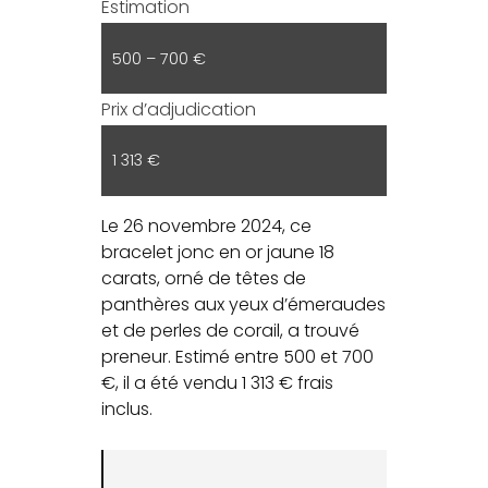
Estimation
500 – 700 €
Prix d’adjudication
1 313 €
Le 26 novembre 2024, ce
bracelet jonc en or jaune 18
carats, orné de têtes de
panthères aux yeux d’émeraudes
et de perles de corail, a trouvé
preneur. Estimé entre 500 et 700
€, il a été vendu 1 313 € frais
inclus.