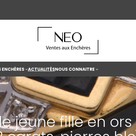
S ENCHÈRES
ACTUALITÉS
NOUS CONNAITRE
 jeune fille en ors