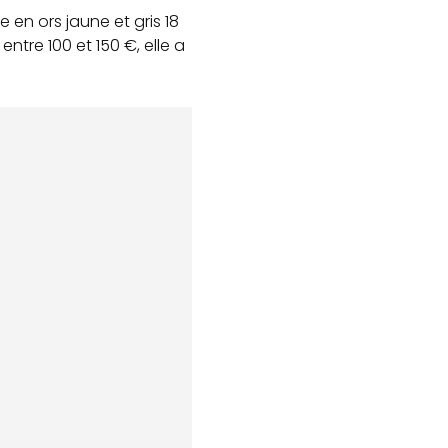
 en ors jaune et gris 18
ntre 100 et 150 €, elle a