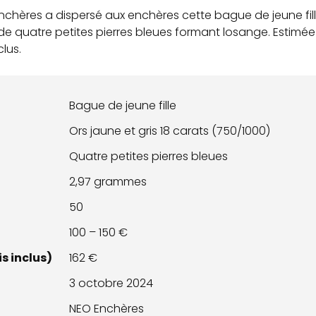
nchères a dispersé aux enchères cette bague de jeune fille
e quatre petites pierres bleues formant losange. Estimée e
clus.
Bague de jeune fille
Ors jaune et gris 18 carats (750/1000)
Quatre petites pierres bleues
2,97 grammes
50
100 – 150 €
s inclus)
162 €
3 octobre 2024
NEO Enchères