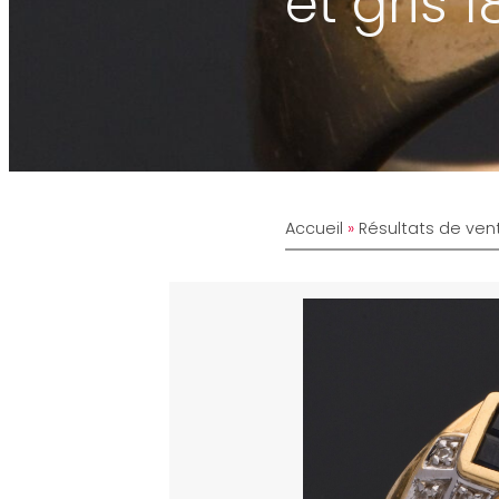
et gris 
Accueil
»
Résultats de ven