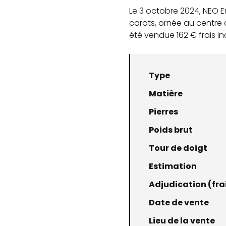
Le 3 octobre 2024, NEO E
carats, ornée au centre d
été vendue 162 € frais in
Type
Matière
Pierres
Poids brut
Tour de doigt
Estimation
Adjudication (frai
Date de vente
Lieu de la vente