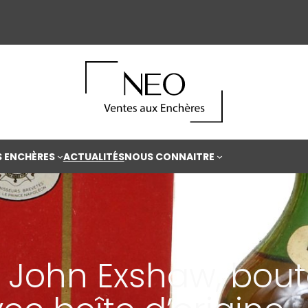
S ENCHÈRES
ACTUALITÉS
NOUS CONNAITRE
John Exshaw, boute