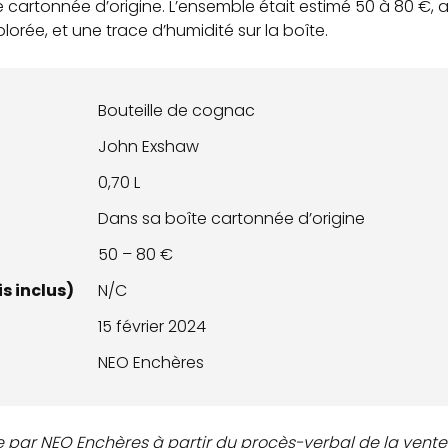
cartonnée d’origine. L’ensemble était estimé 50 à 80 €, 
orée, et une trace d’humidité sur la boîte.
Bouteille de cognac
John Exshaw
0,70 L
Dans sa boîte cartonnée d’origine
50 – 80 €
s inclus)
N/C
15 février 2024
NEO Enchères
e par NEO Enchères à partir du procès-verbal de la vente 