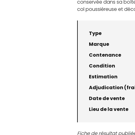
conservée dans sa boîte 
col poussiéreuse et décol
Type
Marque
Contenance
Condition
Estimation
Adjudication (frai
Date de vente
Lieu de la vente
Fiche de résultat publié