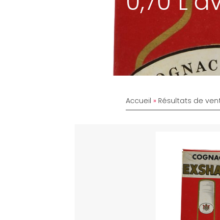
0,70 L a
Accueil
»
Résultats de ven