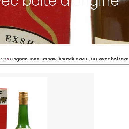
vec boîte d’origine
tes
»
Cognac John Exshaw, bouteille de 0,70 L avec boîte d’