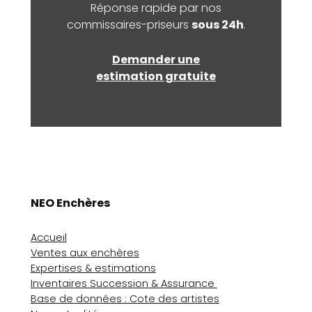
Réponse rapide par nos
commissaires-priseurs
sous 24h
.
Demander une
estimation gratuite
NEO Enchères
Accueil
Ventes aux enchères
Expertises & estimations
Inventaires Succession & Assurance
Base de données : Cote des artistes