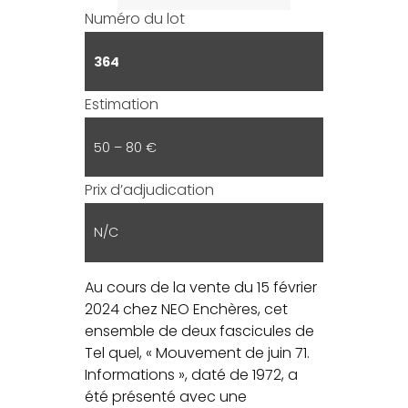
Numéro du lot
364
Estimation
50 – 80 €
Prix d’adjudication
N/C
Au cours de la vente du 15 février
2024 chez NEO Enchères, cet
ensemble de deux fascicules de
Tel quel, « Mouvement de juin 71.
Informations », daté de 1972, a
été présenté avec une