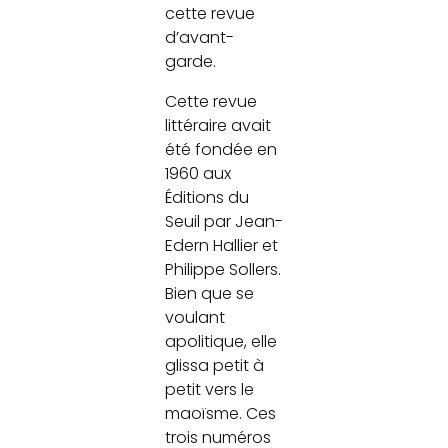
cette revue
d’avant-
garde.
Cette revue
littéraire avait
été fondée en
1960 aux
Éditions du
Seuil par Jean-
Edern Hallier et
Philippe Sollers.
Bien que se
voulant
apolitique, elle
glissa petit à
petit vers le
maoïsme. Ces
trois numéros