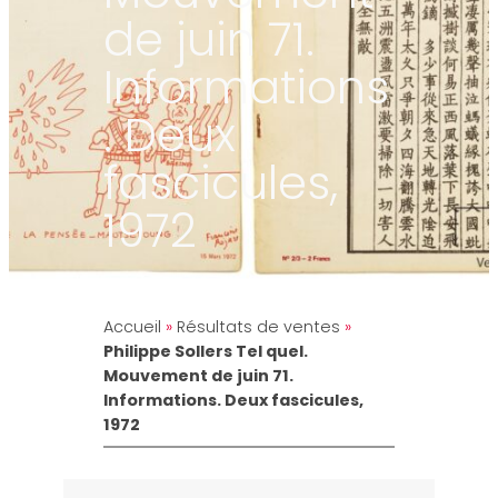
de juin 71.
Informations
. Deux
fascicules,
1972
Accueil
»
Résultats de ventes
»
Philippe Sollers Tel quel.
Mouvement de juin 71.
Informations. Deux fascicules,
1972