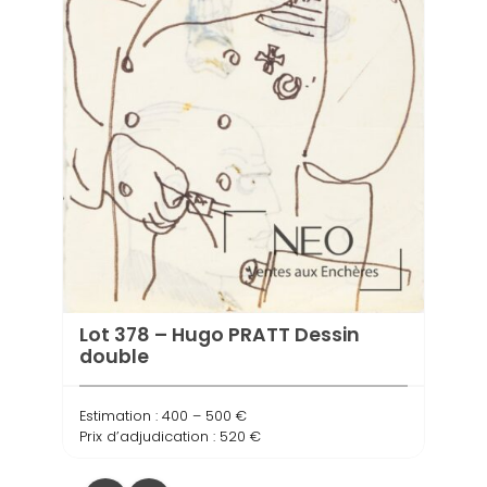
Estima
Prix d
Lot 378 – Hugo PRATT Dessin
double
Estimation : 400 – 500 €
Prix d’adjudication : 520 €