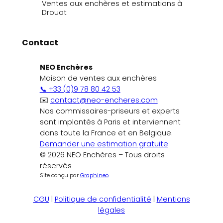
Ventes aux enchères et estimations à
Drouot
Contact
NEO Enchères
Maison de ventes aux enchères
📞 +33 (0)9 78 80 42 53
✉️
contact@neo-encheres.com
Nos commissaires-priseurs et experts
sont implantés à Paris et interviennent
dans toute la France et en Belgique.
Demander une estimation gratuite
© 2026 NEO Enchères – Tous droits
réservés
Site conçu par
Graphineo
CGU
|
Politique de confidentialité
|
Mentions
légales