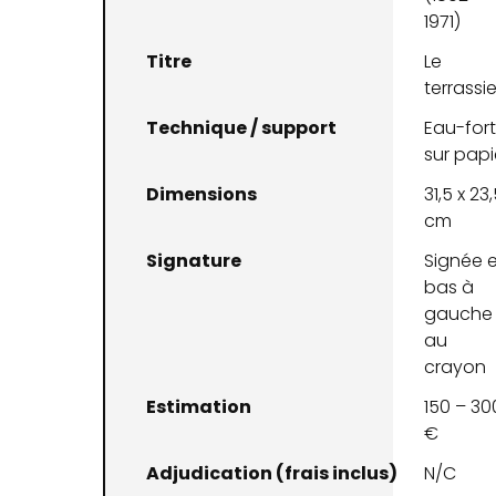
1971)
Titre
Le
terrassie
Technique / support
Eau-for
sur papi
Dimensions
31,5 x 23
cm
Signature
Signée 
bas à
gauche
au
crayon
Estimation
150 – 30
€
Adjudication (frais inclus)
N/C