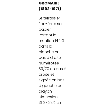
GROMAIRE
(1892-1971)
Le terrassier
Eau-forte sur
papier
Portant la
mention 144 G
dans la
planche en
bas à droite
Numérotée
39/70 en bas à
droite et
signée en bas
à gauche au
crayon
Dimensions :
31,5 x 23,5 cm