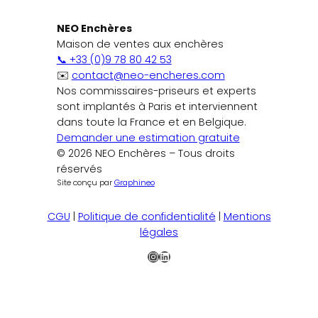
NEO Enchères
Maison de ventes aux enchères
📞 +33 (0)9 78 80 42 53
✉️
contact@neo-encheres.com
Nos commissaires-priseurs et experts
sont implantés à Paris et interviennent
dans toute la France et en Belgique.
Demander une estimation gratuite
© 2026 NEO Enchères – Tous droits
réservés
Site conçu par
Graphineo
CGU
|
Politique de confidentialité
|
Mentions
légales
Instagram
LinkedIn