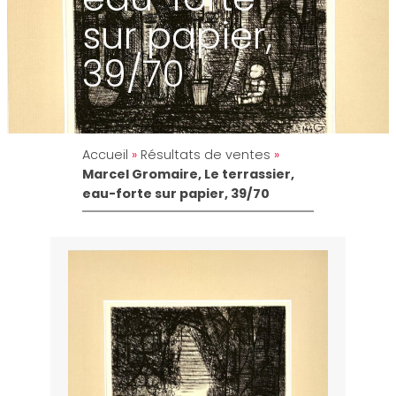
sur papier,
39/70
Accueil
»
Résultats de ventes
»
Marcel Gromaire, Le terrassier,
eau-forte sur papier, 39/70