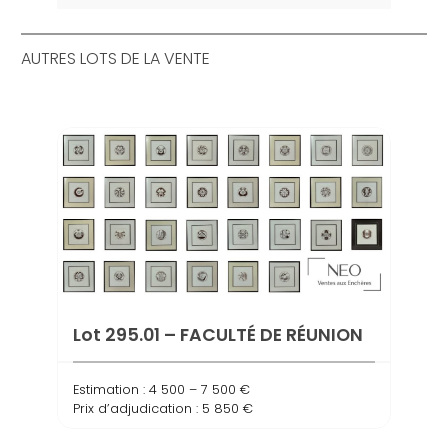
AUTRES LOTS DE LA VENTE
Lot 295.01 – FACULTÉ DE RÉUNION
Estimation : 4 500 – 7 500 €
Prix d’adjudication : 5 850 €
Lot 
Col