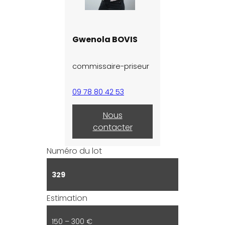
Gwenola BOVIS
commissaire-priseur
09 78 80 42 53
Nous
contacter
Numéro du lot
329
Estimation
150 – 300 €