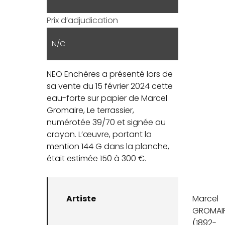
Prix d’adjudication
N/C
NEO Enchères a présenté lors de
sa vente du 15 février 2024 cette
eau-forte sur papier de Marcel
Gromaire, Le terrassier,
numérotée 39/70 et signée au
crayon. L’œuvre, portant la
mention 144 G dans la planche,
était estimée 150 à 300 €.
Artiste
Marcel
GROMAI
(1892-