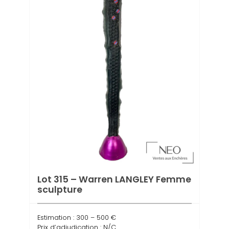
Lot 315 – Warren LANGLEY Femme
sculpture
Estimation : 300 – 500 €
Prix d’adjudication : N/C