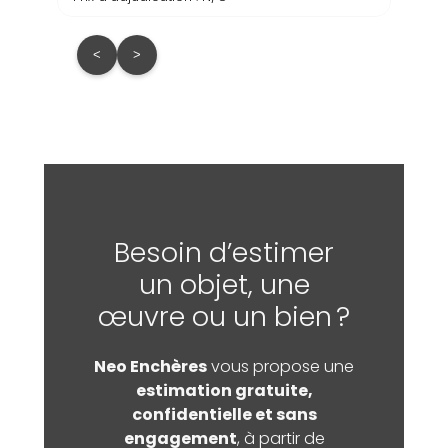
<
>
Besoin d’estimer
un objet, une
œuvre ou un bien ?
Neo Enchères
vous propose une
estimation gratuite,
confidentielle et sans
engagement
, à partir de