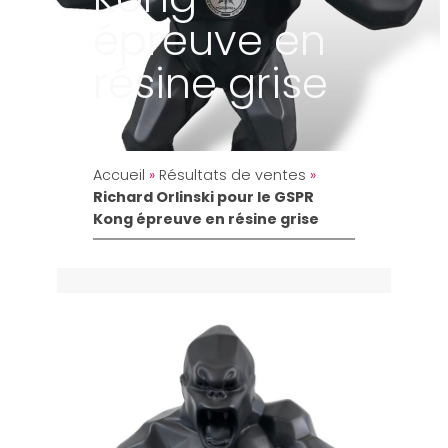
épreuve en
résine grise
Accueil
»
Résultats de ventes
»
Richard Orlinski pour le GSPR
Kong épreuve en résine grise