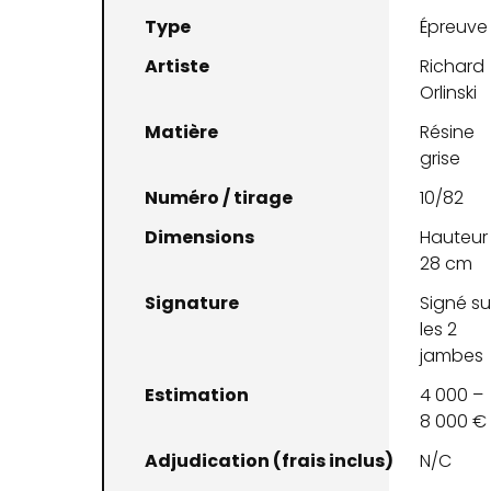
Type
Épreuve
Artiste
Richard
Orlinski
Matière
Résine
grise
Numéro / tirage
10/82
Dimensions
Hauteur 
28 cm
Signature
Signé su
les 2
jambes
Estimation
4 000 –
8 000 €
Adjudication (frais inclus)
N/C