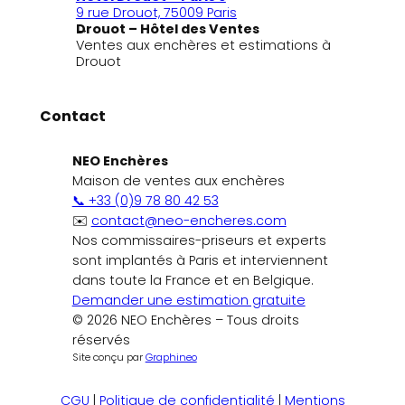
9 rue Drouot, 75009 Paris
Drouot – Hôtel des Ventes
Ventes aux enchères et estimations à
Drouot
Contact
NEO Enchères
Maison de ventes aux enchères
📞 +33 (0)9 78 80 42 53
✉️
contact@neo-encheres.com
Nos commissaires-priseurs et experts
sont implantés à Paris et interviennent
dans toute la France et en Belgique.
Demander une estimation gratuite
© 2026 NEO Enchères – Tous droits
réservés
Site conçu par
Graphineo
CGU
|
Politique de confidentialité
|
Mentions