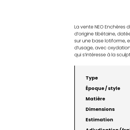
La vente NEO Enchères d
d’origine tibétaine, dat
sur une base lotiforme, 
d’usage, avec oxydations
qui s’intéresse à la scul
Type
Époque / style
Matière
Dimensions
Estimation