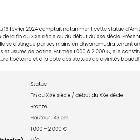
u 15 février 2024 comptait notamment cette statue d’Ami
ée de la fin du XIXe siècle ou du début du XXe siècle. Pré
elle se distingue par ses mains en dhyanamudra tenant un
 et usures de patine. Estimée 1 000 à 2 000 €, elle consti
pture tibétaine et à la cote des statues de divinités boudd
Statue
Fin du XIXe siècle / début du XXe siècle
Bronze
Hauteur : 43 cm
1 000 – 2 000 €