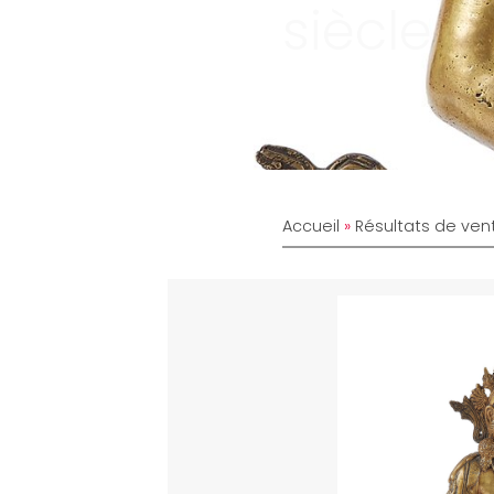
siècle
Accueil
»
Résultats de ven