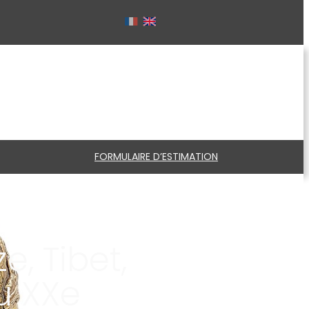
FORMULAIRE D’ESTIMATION
, Tibet,
du XXe