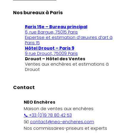
Nos bureaux à Paris
Paris 15e – Bureau principal
6, rue Bargue, 75015 Paris
Expertise et estimation d’œuvres d’art à
Paris 15
Hôtel Drouot – Paris 9
9 rue Drouot, 75009 Paris
Drouot – Hôtel des Ventes
Ventes aux enchères et estimations à
Drouot
Contact
NEO Enchères
Maison de ventes aux enchères
📞 +33 (0)9 78 80 42 53
✉️
contact@neo-encheres.com
Nos commissaires-priseurs et experts