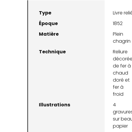
Type
Livre reli
Époque
1852
Matière
Plein
chagrin
Technique
Reliure
décoré
de fer à
chaud
doré et
fer à
froid
Illustrations
4
gravure
sur bea
papier