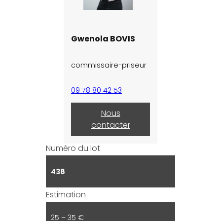
Gwenola BOVIS
commissaire-priseur
09 78 80 42 53
Nous
contacter
Numéro du lot
438
Estimation
25 – 35 €