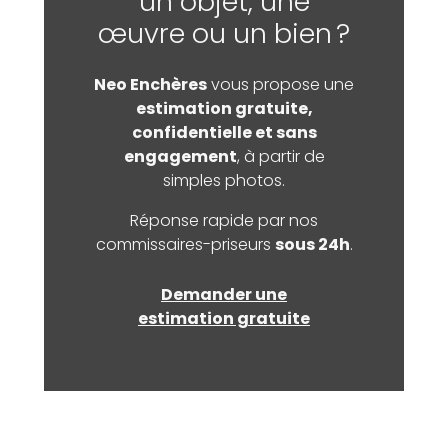
un objet, une
œuvre ou un bien ?
Neo Enchères
vous propose une
estimation gratuite,
confidentielle et sans
engagement
, à partir de
simples photos.
Réponse rapide par nos
commissaires-priseurs
sous 24h
.
Demander une
estimation gratuite