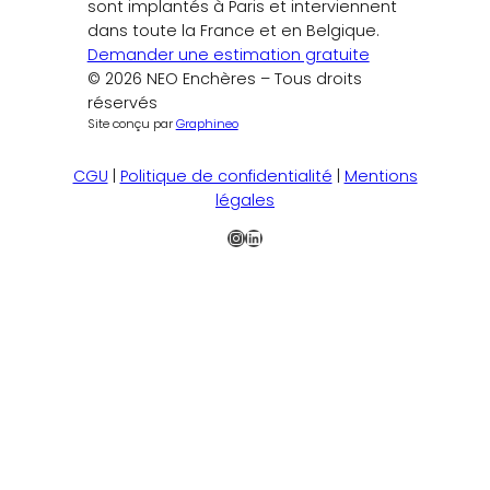
sont implantés à Paris et interviennent
dans toute la France et en Belgique.
Demander une estimation gratuite
© 2026 NEO Enchères – Tous droits
réservés
Site conçu par
Graphineo
CGU
|
Politique de confidentialité
|
Mentions
légales
Instagram
LinkedIn