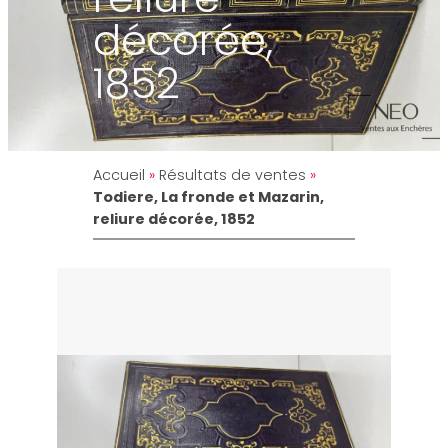
décorée,
1852
Accueil
»
Résultats de ventes
»
Todiere, La fronde et Mazarin,
reliure décorée, 1852