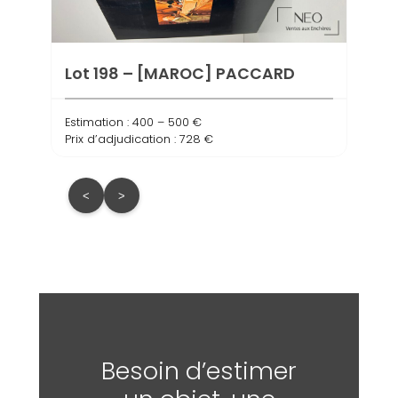
Estima
Prix d
Lot 198 – [MAROC] PACCARD
Estimation : 400 – 500 €
Prix d’adjudication : 728 €
<
>
Besoin d’estimer