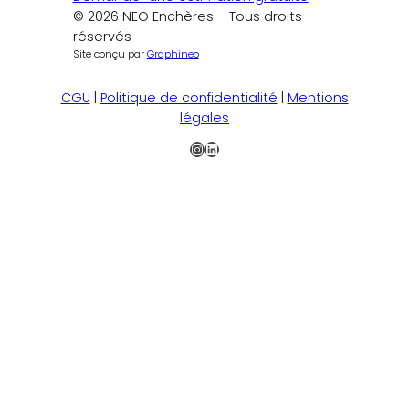
© 2026 NEO Enchères – Tous droits
réservés
Site conçu par
Graphineo
CGU
|
Politique de confidentialité
|
Mentions
légales
Instagram
LinkedIn