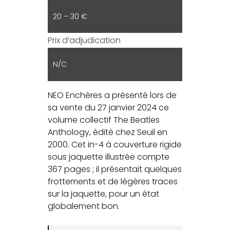
20 – 30 €
Prix d’adjudication
N/C
NEO Enchères a présenté lors de
sa vente du 27 janvier 2024 ce
volume collectif The Beatles
Anthology, édité chez Seuil en
2000. Cet in-4 à couverture rigide
sous jaquette illustrée compte
367 pages ; il présentait quelques
frottements et de légères traces
sur la jaquette, pour un état
globalement bon.