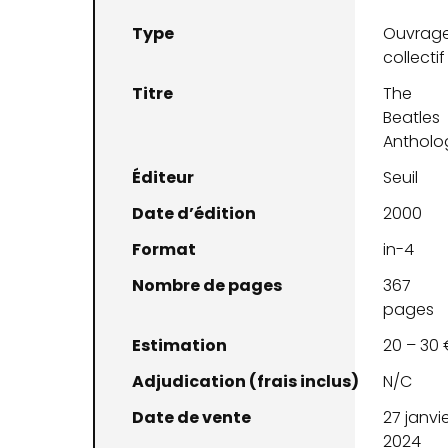
Type
Ouvrag
collectif
Titre
The
Beatles
Antholo
Éditeur
Seuil
Date d’édition
2000
Format
in-4
Nombre de pages
367
pages
Estimation
20 – 30 
Adjudication (frais inclus)
N/C
Date de vente
27 janvi
2024