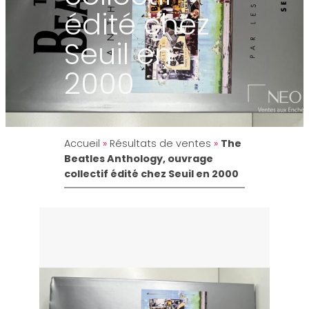
édité chez
Seuil en
2000
Accueil
»
Résultats de ventes
»
The
Beatles Anthology, ouvrage
collectif édité chez Seuil en 2000