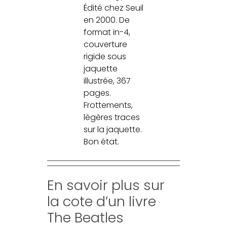
Édité chez Seuil
en 2000. De
format in-4,
couverture
rigide sous
jaquette
illustrée, 367
pages.
Frottements,
lègères traces
sur la jaquette.
Bon état.
En savoir plus sur
la cote d’un livre
The Beatles