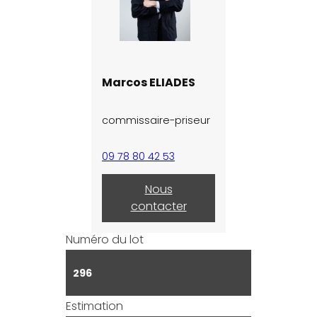
Marcos ELIADES
commissaire-priseur
09 78 80 42 53
Nous
contacter
Numéro du lot
296
Estimation