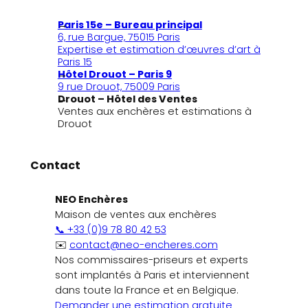
Paris 15e – Bureau principal
6, rue Bargue, 75015 Paris
Expertise et estimation d’œuvres d’art à
Paris 15
Hôtel Drouot – Paris 9
9 rue Drouot, 75009 Paris
Drouot – Hôtel des Ventes
Ventes aux enchères et estimations à
Drouot
Contact
NEO Enchères
Maison de ventes aux enchères
📞 +33 (0)9 78 80 42 53
✉️
contact@neo-encheres.com
Nos commissaires-priseurs et experts
sont implantés à Paris et interviennent
dans toute la France et en Belgique.
Demander une estimation gratuite