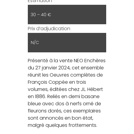
Estimation
30 – 40 €
Prix d’adjudication
N/C
Présenté à la vente NEO Enchères
du 27 janvier 2024, cet ensemble
réunit les Oeuvres complètes de
François Coppée en trois
volumes, éditées chez JL. Hébert
en 1886. Reliés en demi basane
bleue avec dos à nerfs orné de
fleurons dorés, ces exemplaires
sont annoncés en bon état,
malgré quelques frottements.