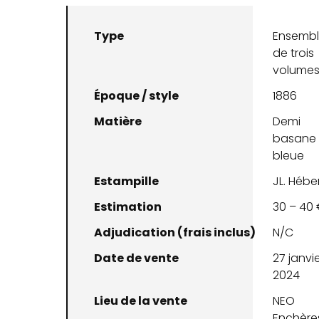
Type
Ensemb
de trois
volume
Époque / style
1886
Matière
Demi
basane
bleue
Estampille
JL. Hébe
Estimation
30 – 40
Adjudication (frais inclus)
N/C
Date de vente
27 janvi
2024
Lieu de la vente
NEO
Enchère