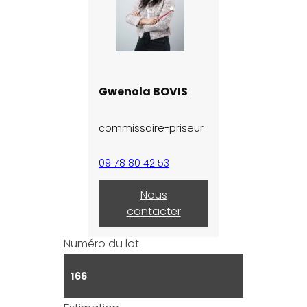
Gwenola BOVIS
commissaire-priseur
09 78 80 42 53
Nous
contacter
Numéro du lot
166