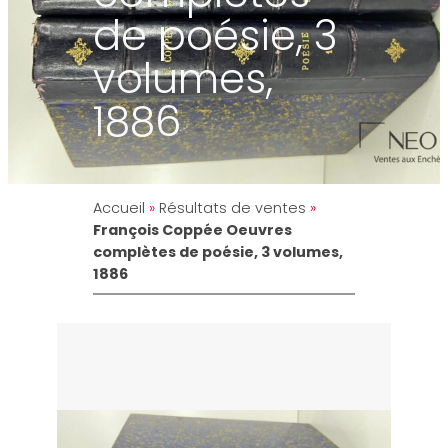
de poésie, 3
volumes,
1886
Accueil
»
Résultats de ventes
»
François Coppée Oeuvres
complètes de poésie, 3 volumes,
1886