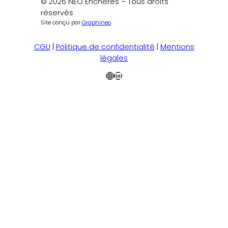
© 2026 NEO Enchères – Tous droits
réservés
Site conçu par
Graphineo
CGU
|
Politique de confidentialité
|
Mentions
légales
Instagram
LinkedIn