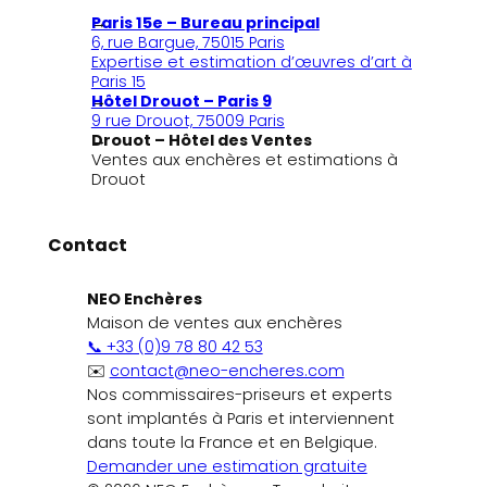
Paris 15e – Bureau principal
6, rue Bargue, 75015 Paris
Expertise et estimation d’œuvres d’art à
Paris 15
Hôtel Drouot – Paris 9
9 rue Drouot, 75009 Paris
Drouot – Hôtel des Ventes
Ventes aux enchères et estimations à
Drouot
Contact
NEO Enchères
Maison de ventes aux enchères
📞 +33 (0)9 78 80 42 53
✉️
contact@neo-encheres.com
Nos commissaires-priseurs et experts
sont implantés à Paris et interviennent
dans toute la France et en Belgique.
Demander une estimation gratuite