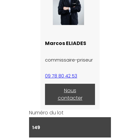
Marcos ELIADES
commissaire-priseur
09 78 80 42 53
Nous
contacter
Numéro du lot
149