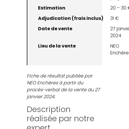
Estimation
20 – 30 
Adjudication (frais inclus)
31 €
Date de vente
27 janvi
2024
Lieu de la vente
NEO
Enchère
Fiche de résultat publiée par
NEO Enchères à partir du
procès-verbal de la vente du 27
janvier 2024.
Description
réalisée par notre
expert