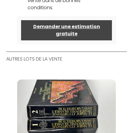
vente dans de bonnes
conditions.
Demander une estimation
gratuite
AUTRES LOTS DE LA VENTE
Lot 