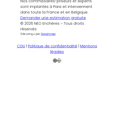
Nos commissaires-priseurs et experts
sont implantés à Paris et interviennent
dans toute la France et en Belgique.
Demander une estimation gratuite
© 2026 NEO Enchères – Tous droits
réservés
Site conçu par
Graphineo
CGU
|
Politique de confidentialité
|
Mentions
légales
Instagram
LinkedIn