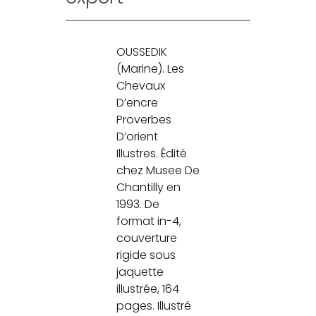
OUSSEDIK
(Marine). Les
Chevaux
D’encre
Proverbes
D’orient
Illustres. Édité
chez Musee De
Chantilly en
1993. De
format in-4,
couverture
rigide sous
jaquette
illustrée, 164
pages. Illustré