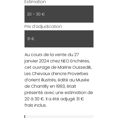
Estimation
20 – 30 €
Prix d’adjudication
31 €
Au cours de la vente du 27
janvier 2024 chez NEO Enchères,
cet ouvrage de Marine Oussedik,
Les Chevaux d’encre Proverbes
d’orient illustrés, édité au Musée
de Chantilly en 1993, était
présenté avec une estimation de
20 à 30 €. Il a été adjugé 31 €
frais inclus.