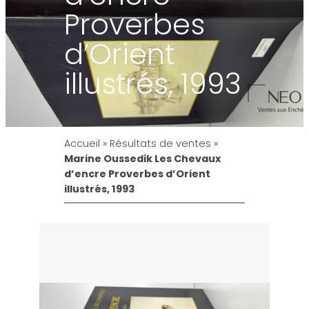
Proverbes
d’Orient
illustrés, 1993
Accueil
»
Résultats de ventes
»
Marine Oussedik Les Chevaux
d’encre Proverbes d’Orient
illustrés, 1993