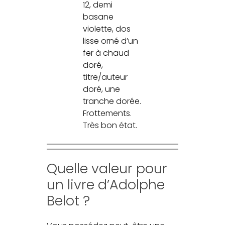
12, demi
basane
violette, dos
lisse orné d’un
fer à chaud
doré,
titre/auteur
doré, une
tranche dorée.
Frottements.
Très bon état.
Quelle valeur pour
un livre d’Adolphe
Belot ?