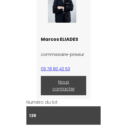
Marcos ELIADES
commissaire-priseur
09 78 80 42 53
Nous
contacter
Numéro du lot
139