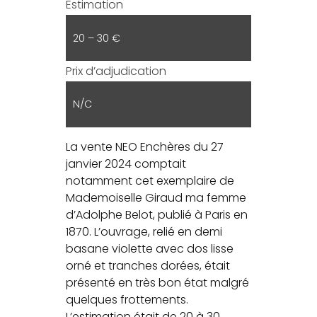
Estimation
20 – 30 €
Prix d’adjudication
N/C
La vente NEO Enchères du 27
janvier 2024 comptait
notamment cet exemplaire de
Mademoiselle Giraud ma femme
d’Adolphe Belot, publié à Paris en
1870. L’ouvrage, relié en demi
basane violette avec dos lisse
orné et tranches dorées, était
présenté en très bon état malgré
quelques frottements.
L’estimation était de 20 à 30