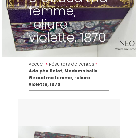
femme,
reliure
violette, 1870
Accueil
»
Résultats de ventes
»
Adolphe Belot, Mademoiselle
Giraud ma femme, reliure
violette, 1870