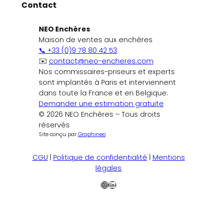
Contact
NEO Enchères
Maison de ventes aux enchères
📞 +33 (0)9 78 80 42 53
✉️
contact@neo-encheres.com
Nos commissaires-priseurs et experts
sont implantés à Paris et interviennent
dans toute la France et en Belgique.
Demander une estimation gratuite
© 2026 NEO Enchères – Tous droits
réservés
Site conçu par
Graphineo
CGU
|
Politique de confidentialité
|
Mentions
légales
Instagram
LinkedIn