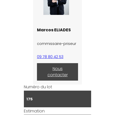
Marcos ELIADES
commissaire-priseur
09 78 80 42 53
Nous
contacter
Numéro du lot
175
Estimation