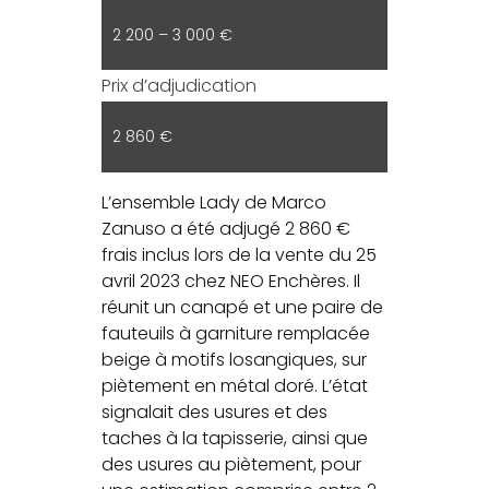
2 200 – 3 000 €
Prix d’adjudication
2 860 €
L’ensemble Lady de Marco
Zanuso a été adjugé 2 860 €
frais inclus lors de la vente du 25
avril 2023 chez NEO Enchères. Il
réunit un canapé et une paire de
fauteuils à garniture remplacée
beige à motifs losangiques, sur
piètement en métal doré. L’état
signalait des usures et des
taches à la tapisserie, ainsi que
des usures au piètement, pour