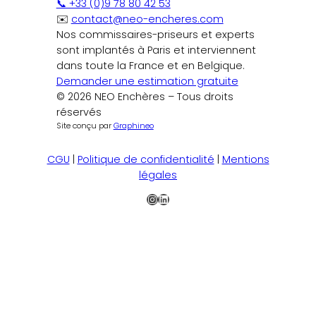
📞 +33 (0)9 78 80 42 53
✉️
contact@neo-encheres.com
Nos commissaires-priseurs et experts
sont implantés à Paris et interviennent
dans toute la France et en Belgique.
Demander une estimation gratuite
© 2026 NEO Enchères – Tous droits
réservés
Site conçu par
Graphineo
CGU
|
Politique de confidentialité
|
Mentions
légales
Instagram
LinkedIn