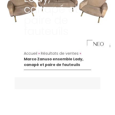
canapé et
paire de
fauteuils
Accueil
»
Résultats de ventes
»
Marco Zanuso ensemble Lady,
canapé et paire de fauteuils