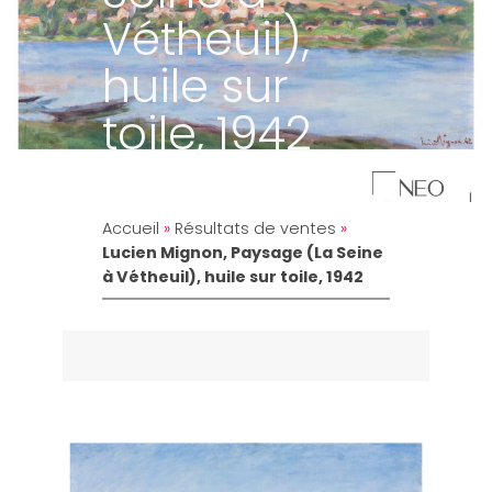
Vétheuil),
huile sur
toile, 1942
Accueil
»
Résultats de ventes
»
Lucien Mignon, Paysage (La Seine
à Vétheuil), huile sur toile, 1942