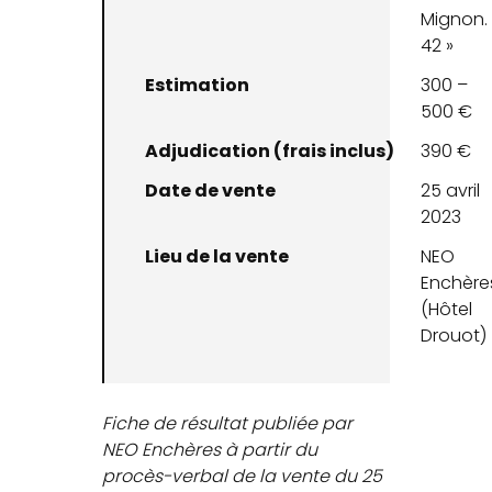
Mignon.
42 »
Estimation
300 –
500 €
Adjudication (frais inclus)
390 €
Date de vente
25 avril
2023
Lieu de la vente
NEO
Enchère
(Hôtel
Drouot)
Fiche de résultat publiée par
NEO Enchères à partir du
procès-verbal de la vente du 25