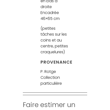
en bas à
droite
Encadrée
46×65 cm
(petites
tâches sur les
coins et au
centre, petites
craquelures)
PROVENANCE
P. Rotge
Collection
particulière
Faire estimer un