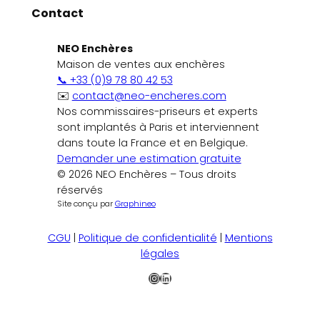
Contact
NEO Enchères
Maison de ventes aux enchères
📞 +33 (0)9 78 80 42 53
✉️
contact@neo-encheres.com
Nos commissaires-priseurs et experts
sont implantés à Paris et interviennent
dans toute la France et en Belgique.
Demander une estimation gratuite
© 2026 NEO Enchères – Tous droits
réservés
Site conçu par
Graphineo
CGU
|
Politique de confidentialité
|
Mentions
légales
Instagram
LinkedIn