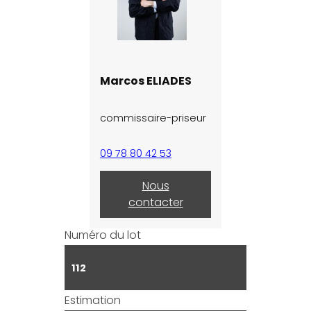
Marcos ELIADES
commissaire-priseur
09 78 80 42 53
Nous
contacter
Numéro du lot
112
Estimation