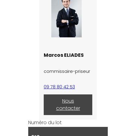
Marcos ELIADES
commissaire-priseur
09 78 80 42 53
Nous
contacter
Numéro du lot