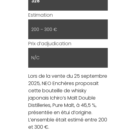
328
Estimation
200 – 300 €
Prix d’adjudication
N/C
Lors de la vente du 25 septembre
2025, NEO Enchères proposait
cette bouteille de whisky
japonais Ichiro’s Malt Double
Distilleries, Pure Malt, à 46,5 %,
présentée en étui d’origine.
L’ensemble était estimé entre 200
et 300 €.