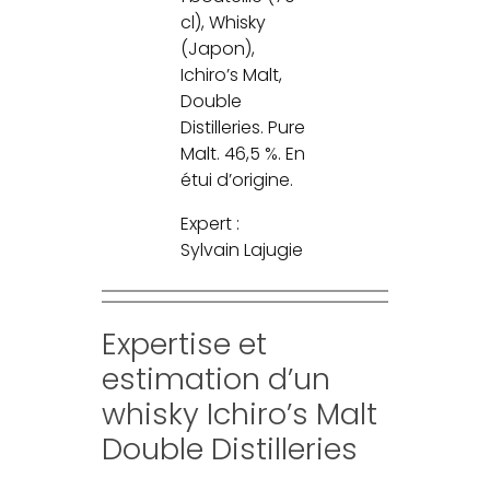
cl), Whisky
(Japon),
Ichiro’s Malt,
Double
Distilleries. Pure
Malt. 46,5 %. En
étui d’origine.
Expert :
Sylvain Lajugie
Expertise et
estimation d’un
whisky Ichiro’s Malt
Double Distilleries