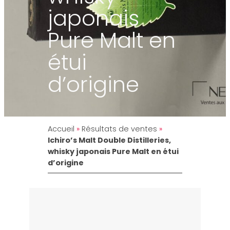
japonais
Pure Malt en
étui
d’origine
Accueil
»
Résultats de ventes
»
Ichiro’s Malt Double Distilleries,
whisky japonais Pure Malt en étui
d’origine