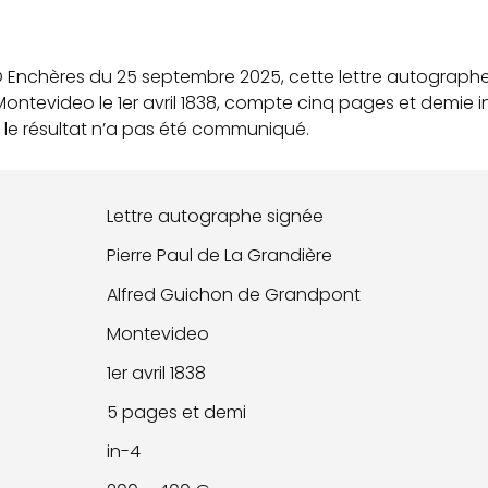
 Enchères du 25 septembre 2025, cette lettre autographe 
ontevideo le 1er avril 1838, compte cinq pages et demie in
; le résultat n’a pas été communiqué.
Lettre autographe signée
Pierre Paul de La Grandière
Alfred Guichon de Grandpont
Montevideo
1er avril 1838
5 pages et demi
in-4