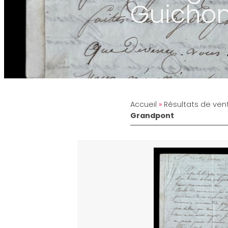
Guichon
Accueil
»
Résultats de ven
Grandpont