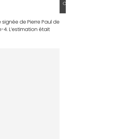
C
signée de Pierre Paul de
-4. L’estimation était