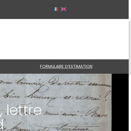
FORMULAIRE D’ESTIMATION
 lettre
d