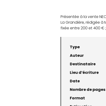
Présentée à la vente NEO
La Grandière, rédigée à M
fixée entre 200 et 400 € 
Type
Auteur
Destinataire
Lieu d’écriture
Date
Nombre de pages
Format