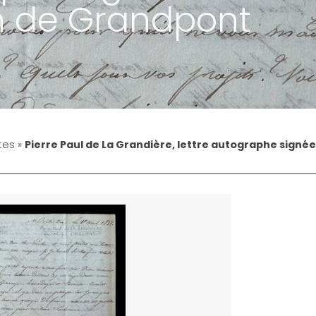
 de Grandpont
tes
»
Pierre Paul de La Grandière, lettre autographe signé