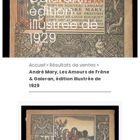
édition
illustrée de
1929
Accueil
»
Résultats de ventes
»
André Mary, Les Amours de Frêne
& Galeran, édition illustrée de
1929