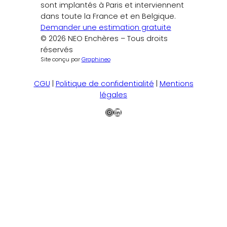
sont implantés à Paris et interviennent
dans toute la France et en Belgique.
Demander une estimation gratuite
© 2026 NEO Enchères – Tous droits
réservés
Site conçu par
Graphineo
CGU
|
Politique de confidentialité
|
Mentions
légales
Instagram
LinkedIn