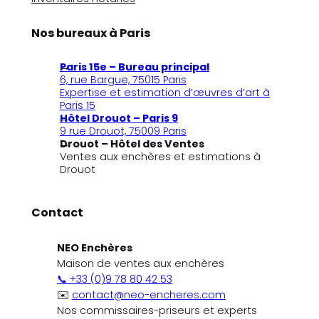
Nos bureaux à Paris
Paris 15e – Bureau principal
6, rue Bargue, 75015 Paris
Expertise et estimation d’œuvres d’art à
Paris 15
Hôtel Drouot – Paris 9
9 rue Drouot, 75009 Paris
Drouot – Hôtel des Ventes
Ventes aux enchères et estimations à
Drouot
Contact
NEO Enchères
Maison de ventes aux enchères
📞 +33 (0)9 78 80 42 53
✉️
contact@neo-encheres.com
Nos commissaires-priseurs et experts