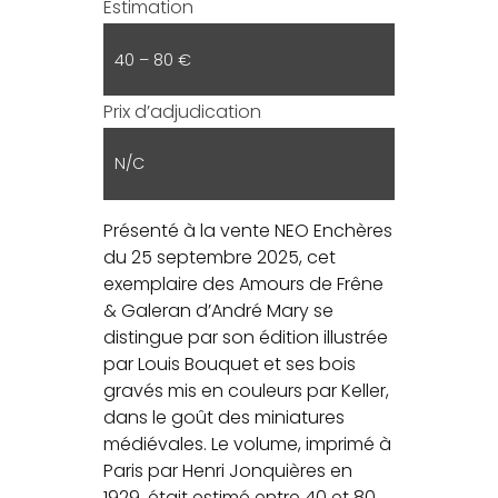
Estimation
40 – 80 €
Prix d’adjudication
N/C
Présenté à la vente NEO Enchères
du 25 septembre 2025, cet
exemplaire des Amours de Frêne
& Galeran d’André Mary se
distingue par son édition illustrée
par Louis Bouquet et ses bois
gravés mis en couleurs par Keller,
dans le goût des miniatures
médiévales. Le volume, imprimé à
Paris par Henri Jonquières en
1929, était estimé entre 40 et 80