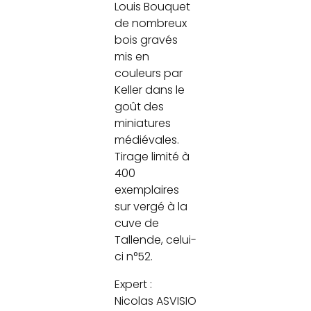
Louis Bouquet
de nombreux
bois gravés
mis en
couleurs par
Keller dans le
goût des
miniatures
médiévales.
Tirage limité à
400
exemplaires
sur vergé à la
cuve de
Tallende, celui-
ci n°52.
Expert :
Nicolas ASVISIO