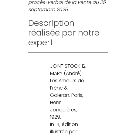
procès-verbal de la vente du 25
septembre 2025.
Description
réalisée par notre
expert
JOINT STOCK 12
MARY (André),
Les Amours de
Frêne &
Galeran. Paris,
Henri
Jonquières,
1929.
In-4, édition
illustrée par