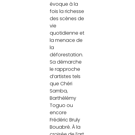
évoque à la
fois la richesse
des scènes de
vie
quotidienne et
la menace de
la
déforestation.
Sa démarche
le rapproche
d’artistes tels
que Chéri
Samba,
Barthélémy
Toguo ou
encore
Frédéric Bruly
Bouabré. À la
croisée de l’art