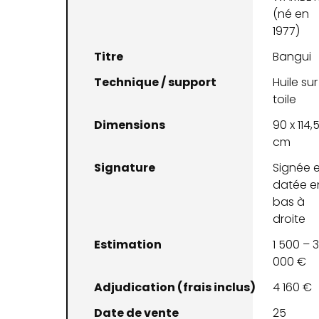
(né en
1977)
Titre
Bangui
Technique / support
Huile sur
toile
Dimensions
90 x 114,
cm
Signature
Signée e
datée e
bas à
droite
Estimation
1 500 – 
000 €
Adjudication (frais inclus)
4 160 €
Date de vente
25