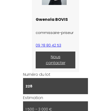
Gwenola BOVIS
commissaire-priseur
09 78 80 42 53
Nous
contacter
Numéro du lot
228
Estimation
1 500 – 3 000 €