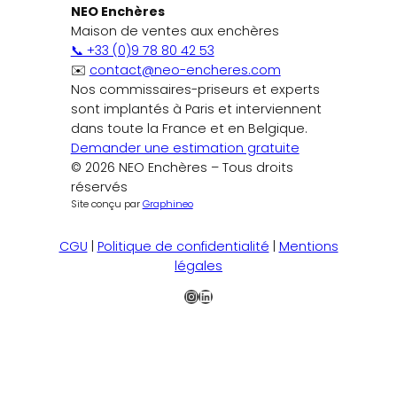
NEO Enchères
Maison de ventes aux enchères
📞 +33 (0)9 78 80 42 53
✉️
contact@neo-encheres.com
Nos commissaires-priseurs et experts
sont implantés à Paris et interviennent
dans toute la France et en Belgique.
Demander une estimation gratuite
© 2026 NEO Enchères – Tous droits
réservés
Site conçu par
Graphineo
CGU
|
Politique de confidentialité
|
Mentions
légales
Instagram
LinkedIn