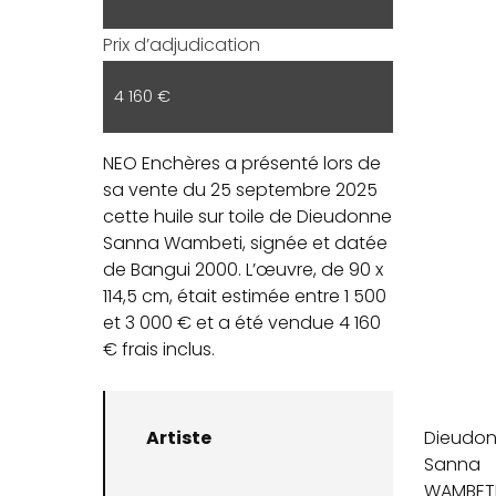
Prix d’adjudication
4 160 €
NEO Enchères a présenté lors de
sa vente du 25 septembre 2025
cette huile sur toile de Dieudonne
Sanna Wambeti, signée et datée
de Bangui 2000. L’œuvre, de 90 x
114,5 cm, était estimée entre 1 500
et 3 000 € et a été vendue 4 160
€ frais inclus.
Artiste
Dieudo
Sanna
WAMBET