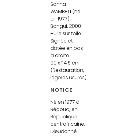
Sanna
WAMBETI (né
en 1977)
Bangui, 2000
Huile sur toile
Signée et
datée en bas
à droite
90 x 114,5 cm
(Restauration,
légères usures)
NOTICE
Né en 1977 à
Bégoua, en
République
centrafricaine,
Dieudonné