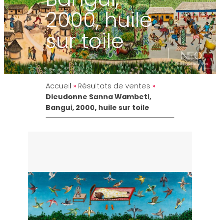
2000, huile
sur toile
Accueil
»
Résultats de ventes
»
Dieudonne Sanna Wambeti,
Bangui, 2000, huile sur toile