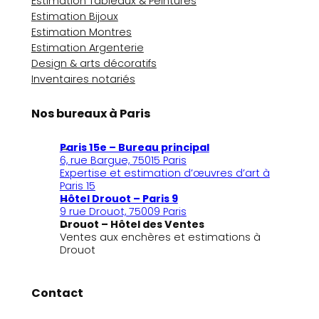
Estimation Tableaux & Peintures
Estimation Bijoux
Estimation Montres
Estimation Argenterie
Design & arts décoratifs
Inventaires notariés
Nos bureaux à Paris
Paris 15e – Bureau principal
6, rue Bargue, 75015 Paris
Expertise et estimation d’œuvres d’art à
Paris 15
Hôtel Drouot – Paris 9
9 rue Drouot, 75009 Paris
Drouot – Hôtel des Ventes
Ventes aux enchères et estimations à
Drouot
Contact