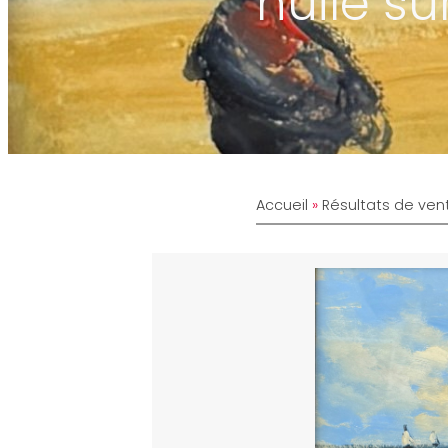
huile su
Accueil
»
Résultats de ven