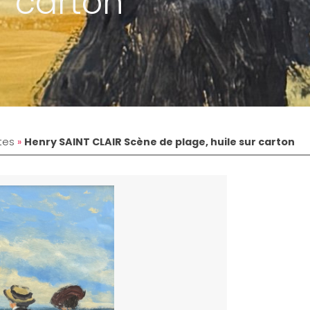
r carton
tes
»
Henry SAINT CLAIR Scène de plage, huile sur carton