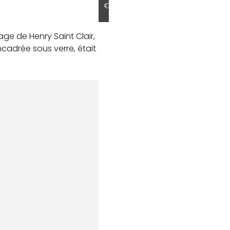
€
ge de Henry Saint Clair,
ncadrée sous verre, était