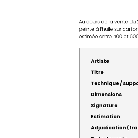
Au cours de la vente du
peinte à l’huile sur cart
estimée entre 400 et 600
Artiste
Titre
Technique / supp
Dimensions
Signature
Estimation
Adjudication (frai