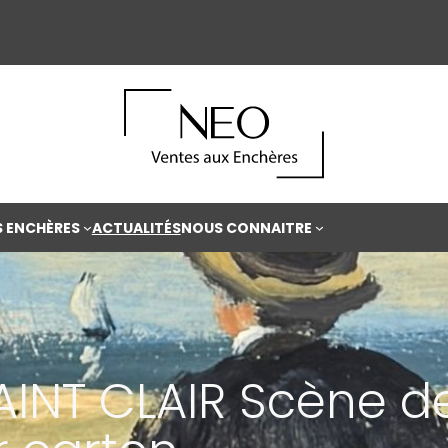
S ENCHÈRES
ACTUALITÉS
NOUS CONNAITRE
AINT CLAIR Scène de