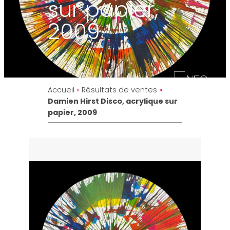
sur papier,
2009
Accueil
»
Résultats de ventes
»
Damien Hirst Disco, acrylique sur
papier, 2009