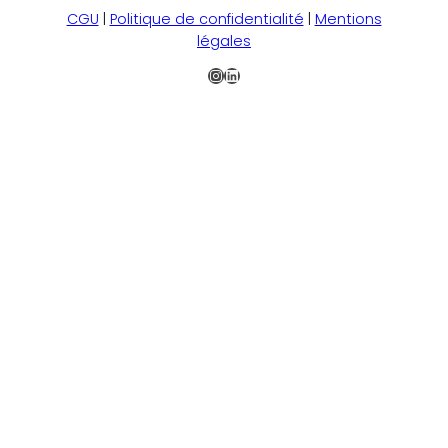
CGU
|
Politique de confidentialité
|
Mentions
légales
Instagram
LinkedIn