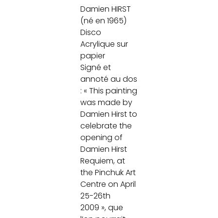
Damien HIRST
(né en 1965)
Disco
Acrylique sur
papier
Signé et
annoté au dos
: « This painting
was made by
Damien Hirst to
celebrate the
opening of
Damien Hirst
Requiem, at
the Pinchuk Art
Centre on April
25-26th
2009 », que