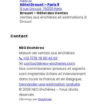
Paris 15
Hôtel Drouot – Paris 9
9 rue Drouot, 75009 Paris
Drouot – Hôtel des Ventes
Ventes aux enchères et estimations à
Drouot
Contact
NEO Enchères
Maison de ventes aux enchères
📞 +33 (0)9 78 80 42 53
✉️
contact@neo-encheres.com
Nos commissaires-priseurs et experts
sont implantés à Paris et interviennent
dans toute la France et en Belgique.
Demander une estimation gratuite
© 2026 NEO Enchères – Tous droits
réservés
Site conçu par
Graphineo