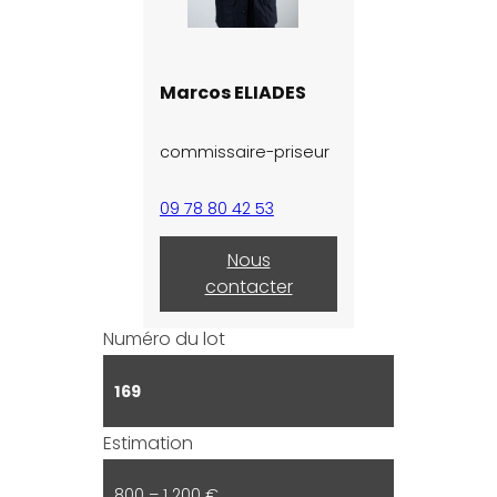
Marcos ELIADES
commissaire-priseur
09 78 80 42 53
Nous
contacter
Numéro du lot
169
Estimation
800 – 1 200 €