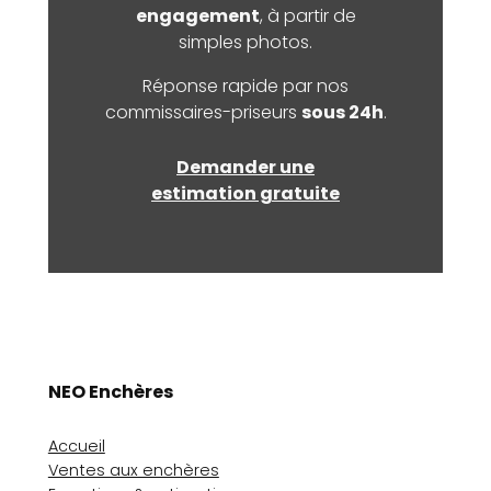
engagement
, à partir de
simples photos.
Réponse rapide par nos
commissaires-priseurs
sous 24h
.
Demander une
estimation gratuite
NEO Enchères
Accueil
Ventes aux enchères