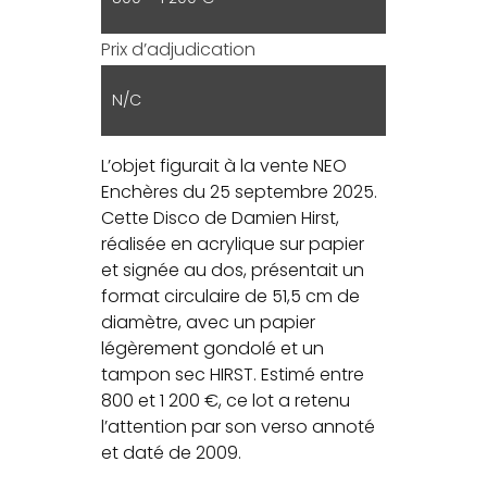
Prix d’adjudication
N/C
L’objet figurait à la vente NEO
Enchères du 25 septembre 2025.
Cette Disco de Damien Hirst,
réalisée en acrylique sur papier
et signée au dos, présentait un
format circulaire de 51,5 cm de
diamètre, avec un papier
légèrement gondolé et un
tampon sec HIRST. Estimé entre
800 et 1 200 €, ce lot a retenu
l’attention par son verso annoté
et daté de 2009.