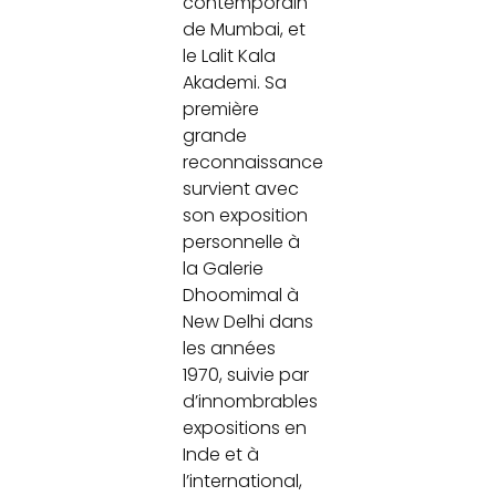
contemporain
de Mumbai, et
le Lalit Kala
Akademi. Sa
première
grande
reconnaissance
survient avec
son exposition
personnelle à
la Galerie
Dhoomimal à
New Delhi dans
les années
1970, suivie par
d’innombrables
expositions en
Inde et à
l’international,