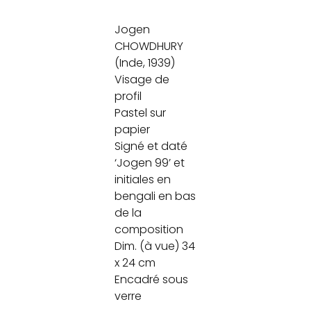
Jogen
CHOWDHURY
(Inde, 1939)
Visage de
profil
Pastel sur
papier
Signé et daté
‘Jogen 99’ et
initiales en
bengali en bas
de la
composition
Dim. (à vue) 34
x 24 cm
Encadré sous
verre