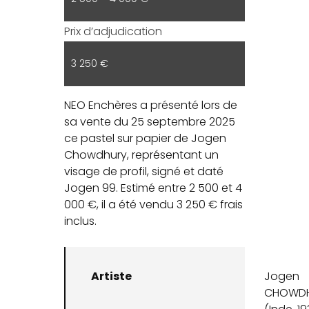
Prix d’adjudication
3 250 €
NEO Enchères a présenté lors de
sa vente du 25 septembre 2025
ce pastel sur papier de Jogen
Chowdhury, représentant un
visage de profil, signé et daté
Jogen 99. Estimé entre 2 500 et 4
000 €, il a été vendu 3 250 € frais
inclus.
Artiste
Jogen
CHOWD