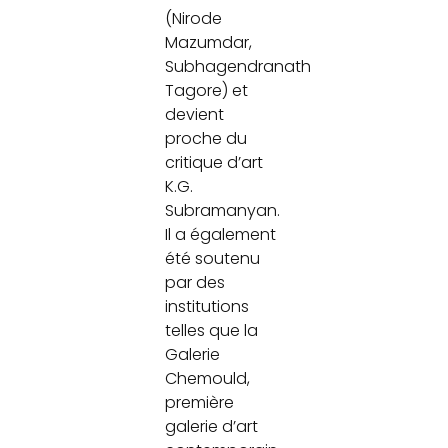
(Nirode
Mazumdar,
Subhagendranath
Tagore) et
devient
proche du
critique d’art
K.G.
Subramanyan.
Il a également
été soutenu
par des
institutions
telles que la
Galerie
Chemould,
première
galerie d’art