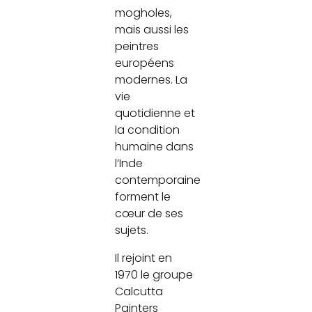
mogholes,
mais aussi les
peintres
européens
modernes. La
vie
quotidienne et
la condition
humaine dans
l’Inde
contemporaine
forment le
cœur de ses
sujets.
Il rejoint en
1970 le groupe
Calcutta
Painters