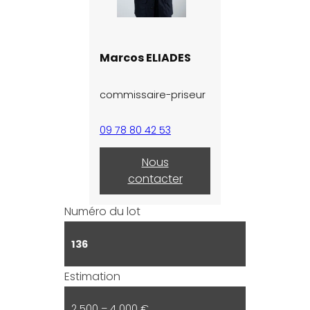
Marcos ELIADES
commissaire-priseur
09 78 80 42 53
Nous
contacter
Numéro du lot
136
Estimation
2 500 – 4 000 €