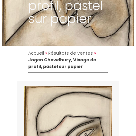
profil, pastel
sur papier
Accueil
»
Résultats de ventes
»
Jogen Chowdhury, Visage de
profil, pastel sur papier