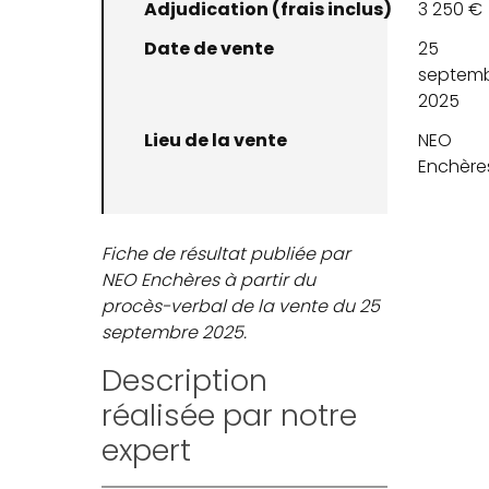
Adjudication (frais inclus)
3 250 €
Date de vente
25
septem
2025
Lieu de la vente
NEO
Enchère
Fiche de résultat publiée par
NEO Enchères à partir du
procès-verbal de la vente du 25
septembre 2025.
Description
réalisée par notre
expert