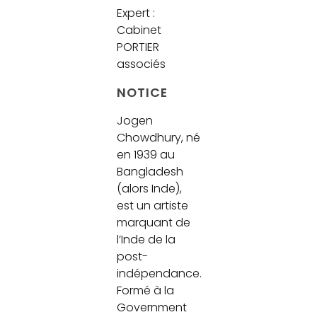
Expert :
Cabinet
PORTIER
associés
NOTICE
Jogen
Chowdhury, né
en 1939 au
Bangladesh
(alors Inde),
est un artiste
marquant de
l’Inde de la
post-
indépendance.
Formé à la
Government