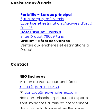
Nos bureaux à Paris
Paris 15e – Bureau principal
6, rue Bargue, 75015 Paris
Expertise et estimation d’œuvres d’art à
Paris 15
Hôtel Drouot – Paris 9
9 rue Drouot, 75009 Paris
Drouot – Hôtel des Ventes
Ventes aux enchères et estimations à
Drouot
Contact
NEO Enchères
Maison de ventes aux enchères
📞 +33 (0)9 78 80 42 53
✉️
contact@neo-encheres.com
Nos commissaires-priseurs et experts
sont implantés à Paris et interviennent
dans toute la France et en Belgique.