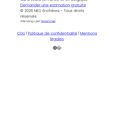
Demander une estimation gratuite
© 2026 NEO Enchères – Tous droits
réservés
Site conçu par
Graphineo
CGU
|
Politique de confidentialité
|
Mentions
légales
Instagram
LinkedIn