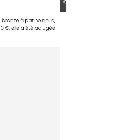
€
bronze à patine noire,
00 €, elle a été adjugée