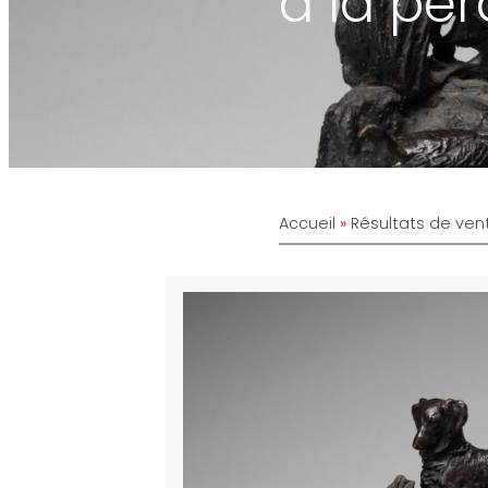
à la per
Accueil
»
Résultats de ven