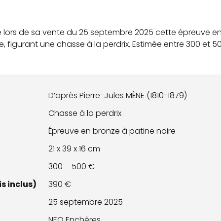
 lors de sa vente du 25 septembre 2025 cette épreuve en 
, figurant une chasse à la perdrix. Estimée entre 300 et 5
D’après Pierre-Jules MÈNE (1810-1879)
Chasse à la perdrix
Épreuve en bronze à patine noire
21 x 39 x 16 cm
300 – 500 €
s inclus)
390 €
25 septembre 2025
NEO Enchères