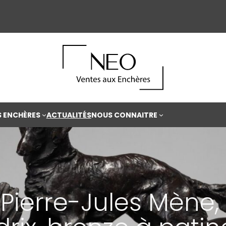
S ENCHÈRES
ACTUALITÉS
NOUS CONNAITRE
 Pierre-Jules Mène