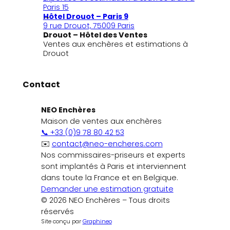
Paris 15
Hôtel Drouot – Paris 9
9 rue Drouot, 75009 Paris
Drouot – Hôtel des Ventes
Ventes aux enchères et estimations à
Drouot
Contact
NEO Enchères
Maison de ventes aux enchères
📞 +33 (0)9 78 80 42 53
✉️
contact@neo-encheres.com
Nos commissaires-priseurs et experts
sont implantés à Paris et interviennent
dans toute la France et en Belgique.
Demander une estimation gratuite
© 2026 NEO Enchères – Tous droits
réservés
Site conçu par
Graphineo