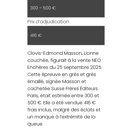
300 – 500 €
Prix d’adjudication
416 €
Clovis-Edmond Masson, Lionne
couchée, figurait à la vente NEO
Enchères du 25 septembre 2025.
Cette épreuve en grès et grès
émaillé, signée Masson et
cachetée Susse Frères Éditeurs
Paris, était estimée entre 300 et
500 €. Elle a été vendue 416 €
frais inclus, malgré des éclats et
un manque à l’extrémité de la
queue.