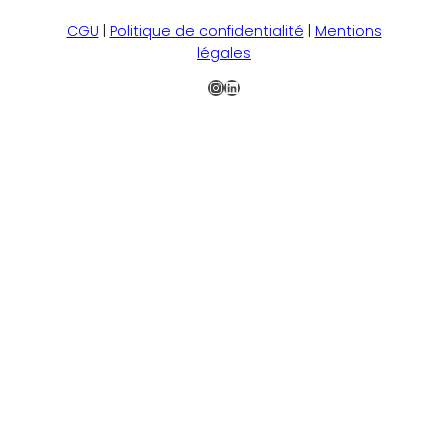
CGU
|
Politique de confidentialité
|
Mentions
légales
Instagram
LinkedIn