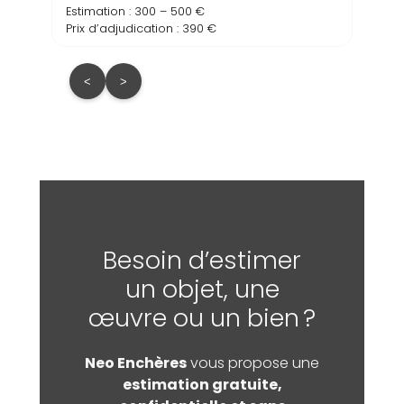
Estimation : 300 – 500 €
Prix d’adjudication : 390 €
<
>
Besoin d’estimer
un objet, une
œuvre ou un bien ?
Neo Enchères
vous propose une
estimation gratuite,