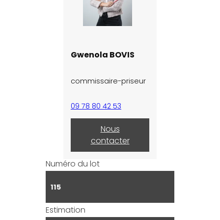
Gwenola BOVIS
commissaire-priseur
09 78 80 42 53
Nous
contacter
Numéro du lot
115
Estimation