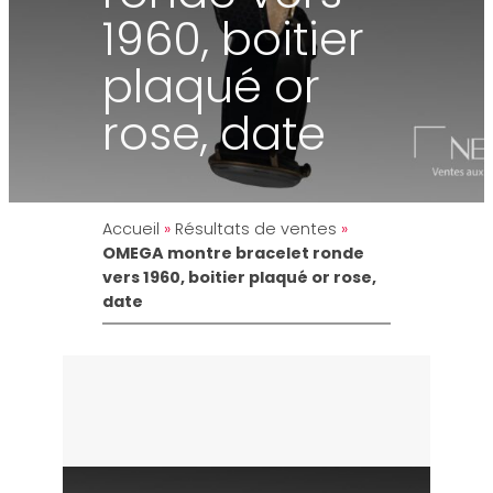
1960, boitier
plaqué or
rose, date
Accueil
»
Résultats de ventes
»
OMEGA montre bracelet ronde
vers 1960, boitier plaqué or rose,
date