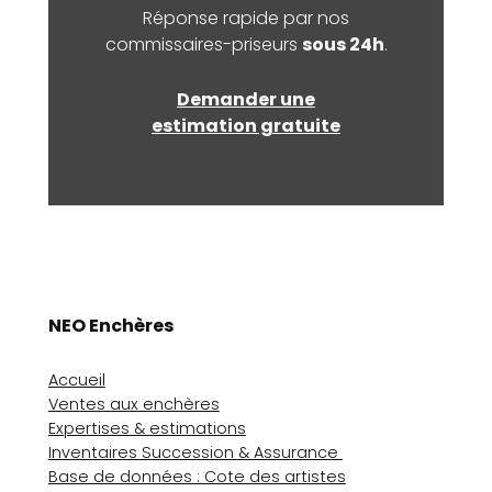
Réponse rapide par nos
commissaires-priseurs
sous 24h
.
Demander une
estimation gratuite
NEO Enchères
Accueil
Ventes aux enchères
Expertises & estimations
Inventaires Succession & Assurance
Base de données : Cote des artistes