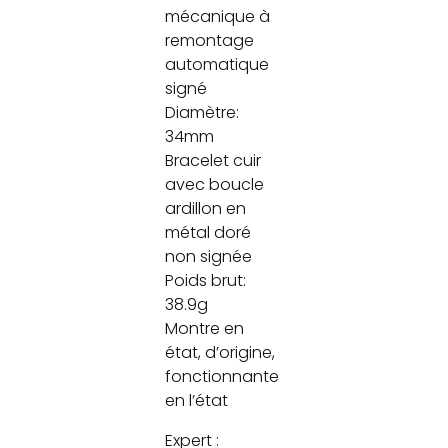
mécanique à
remontage
automatique
signé
Diamètre:
34mm
Bracelet cuir
avec boucle
ardillon en
métal doré
non signée
Poids brut:
38.9g
Montre en
état, d’origine,
fonctionnante
en l’état
Expert :