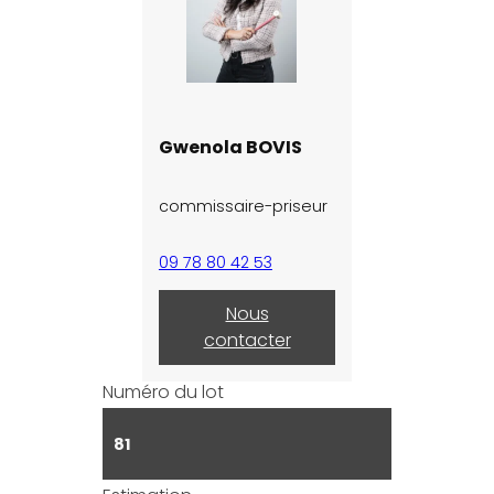
Gwenola BOVIS
commissaire-priseur
09 78 80 42 53
Nous
contacter
Numéro du lot
81