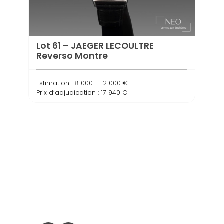
Lot 61 – JAEGER LECOULTRE
Lot 
Reverso Montre
Estima
Estimation : 8 000 – 12 000 €
Prix d
Prix d’adjudication : 17 940 €