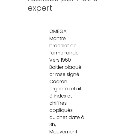
expert
OMEGA
Montre
bracelet de
forme ronde
Vers 1960
Boitier plaqué
or rose signé
Cadran
argenté refait
à index et
chiffres
appliqués,
guichet date à
3h,
Mouvement