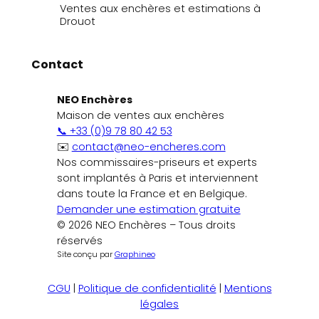
Ventes aux enchères et estimations à
Drouot
Contact
NEO Enchères
Maison de ventes aux enchères
📞 +33 (0)9 78 80 42 53
✉️
contact@neo-encheres.com
Nos commissaires-priseurs et experts
sont implantés à Paris et interviennent
dans toute la France et en Belgique.
Demander une estimation gratuite
© 2026 NEO Enchères – Tous droits
réservés
Site conçu par
Graphineo
CGU
|
Politique de confidentialité
|
Mentions
légales