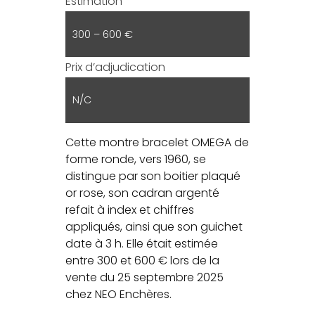
Estimation
300 – 600 €
Prix d’adjudication
N/C
Cette montre bracelet OMEGA de
forme ronde, vers 1960, se
distingue par son boitier plaqué
or rose, son cadran argenté
refait à index et chiffres
appliqués, ainsi que son guichet
date à 3 h. Elle était estimée
entre 300 et 600 € lors de la
vente du 25 septembre 2025
chez NEO Enchères.