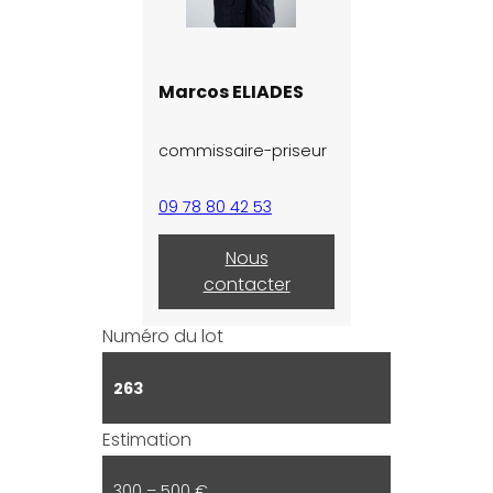
Marcos ELIADES
commissaire-priseur
09 78 80 42 53
Nous
contacter
Numéro du lot
263
Estimation
300 – 500 €