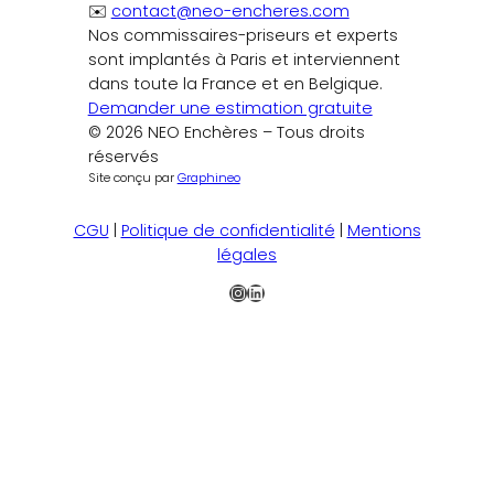
✉️
contact@neo-encheres.com
Nos commissaires-priseurs et experts
sont implantés à Paris et interviennent
dans toute la France et en Belgique.
Demander une estimation gratuite
© 2026 NEO Enchères – Tous droits
réservés
Site conçu par
Graphineo
CGU
|
Politique de confidentialité
|
Mentions
légales
Instagram
LinkedIn