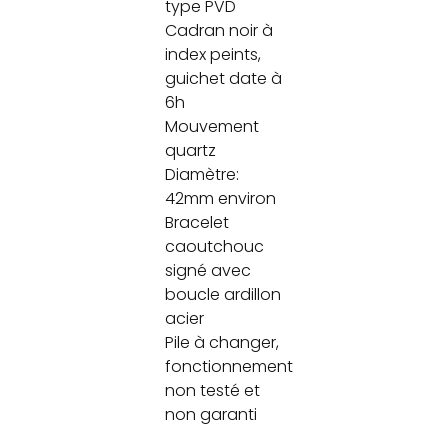
type PVD
Cadran noir à
index peints,
guichet date à
6h
Mouvement
quartz
Diamètre:
42mm environ
Bracelet
caoutchouc
signé avec
boucle ardillon
acier
Pile à changer,
fonctionnement
non testé et
non garanti