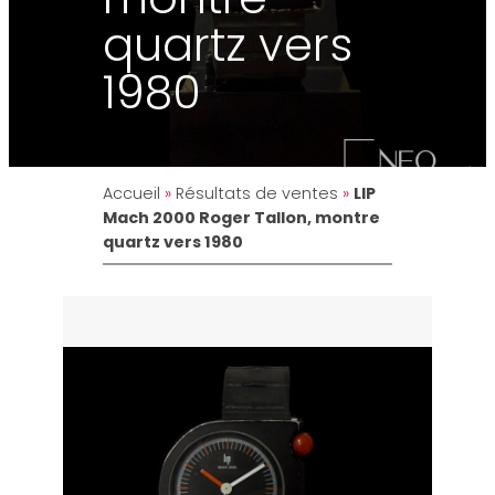
quartz vers
1980
Accueil
»
Résultats de ventes
»
LIP
Mach 2000 Roger Tallon, montre
quartz vers 1980