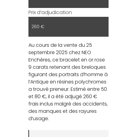
Prix d’adjudication
260 €
Au cours de la vente du 25
septembre 2025 chez NEO
Enchères, ce bracelet en or rose
9 carats retenant des breloques
figurant des portraits d’homme à
l’Antique en résines polychromes
a trouvé preneur. Estimé entre 50
et 80 €, il a été adjugé 260 €
frais inclus malgré des accidents,
des manques et des rayures
d’usage.