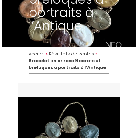
portraits à
l’Antique
Accueil
»
Résultats de ventes
»
Bracelet en or rose 9 carats et
breloques à portraits à l’Antique