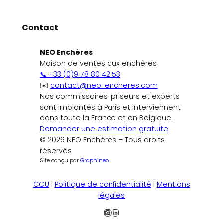
Contact
NEO Enchères
Maison de ventes aux enchères
📞 +33 (0)9 78 80 42 53
✉️
contact@neo-encheres.com
Nos commissaires-priseurs et experts
sont implantés à Paris et interviennent
dans toute la France et en Belgique.
Demander une estimation gratuite
© 2026 NEO Enchères – Tous droits
réservés
Site conçu par
Graphineo
CGU
|
Politique de confidentialité
|
Mentions
légales
Instagram
LinkedIn