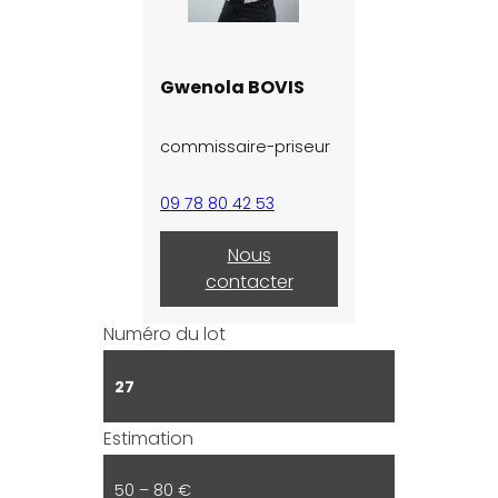
Gwenola BOVIS
commissaire-priseur
09 78 80 42 53
Nous
contacter
Numéro du lot
27
Estimation
50 – 80 €