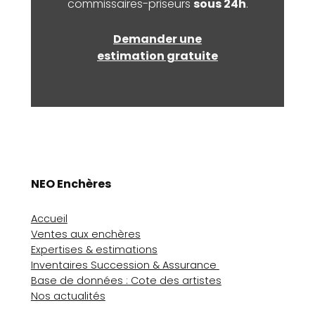
commissaires-priseurs
sous 24h
.
Demander une
estimation gratuite
NEO Enchères
Accueil
Ventes aux enchères
Expertises & estimations
Inventaires Succession & Assurance
Base de données : Cote des artistes
Nos actualités