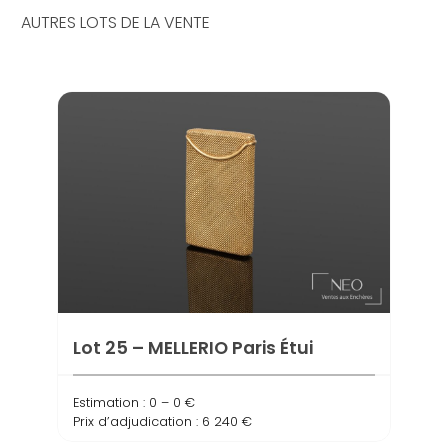
AUTRES LOTS DE LA VENTE
Lot 25 – MELLERIO Paris Étui
Estimation : 0 – 0 €
Prix d’adjudication : 6 240 €
Lot 