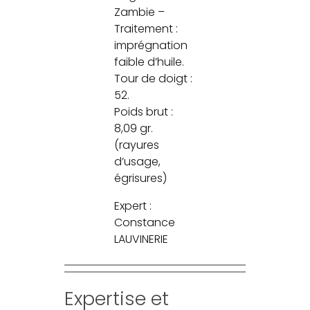
Zambie –
Traitement :
imprégnation
faible d’huile.
Tour de doigt :
52.
Poids brut :
8,09 gr.
(rayures
d’usage,
égrisures)
Expert :
Constance
LAUVINERIE
Expertise et