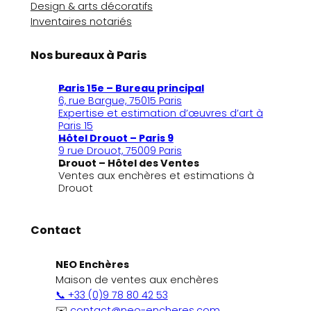
Design & arts décoratifs
Inventaires notariés
Nos bureaux à Paris
Paris 15e – Bureau principal
6, rue Bargue, 75015 Paris
Expertise et estimation d’œuvres d’art à
Paris 15
Hôtel Drouot – Paris 9
9 rue Drouot, 75009 Paris
Drouot – Hôtel des Ventes
Ventes aux enchères et estimations à
Drouot
Contact
NEO Enchères
Maison de ventes aux enchères
📞 +33 (0)9 78 80 42 53
✉️
contact@neo-encheres.com