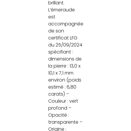
brillant.
L’émeraude
est
accompagnée
de son
certificat LFG
du 25/09/2024
spécifiant :
dimensions de
la pierre : 13,0 x
10,1 x 7,1 mm
environ (poids
estimé : 6,80
carats) –
Couleur : vert
profond –
Opacité :
transparente –
Origine :