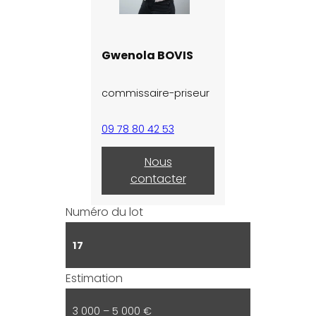
Gwenola BOVIS
commissaire-priseur
09 78 80 42 53
Nous
contacter
Numéro du lot
17
Estimation
3 000 – 5 000 €