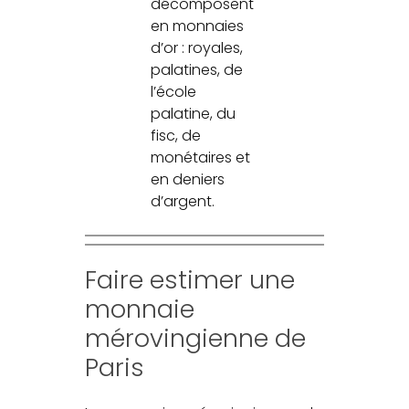
décomposent
en monnaies
d’or : royales,
palatines, de
l’école
palatine, du
fisc, de
monétaires et
en deniers
d’argent.
Faire estimer une
monnaie
mérovingienne de
Paris