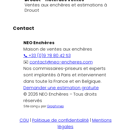
Ventes aux enchères et estimations à
Drouot
Contact
NEO Enchères
Maison de ventes aux enchères
📞 +33 (0)9 78 80 42 53
✉️
contact@neo-encheres.com
Nos commissaires-priseurs et experts
sont implantés à Paris et interviennent
dans toute la France et en Belgique.
Demander une estimation gratuite
© 2026 NEO Enchères – Tous droits
réservés
Site conçu par
Graphineo
CGU
|
Politique de confidentialité
|
Mentions
légales