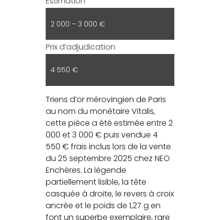
Estimation
2 000 – 3 000 €
Prix d’adjudication
4 550 €
Triens d’or mérovingien de Paris
au nom du monétaire Vitalis,
cette pièce a été estimée entre 2
000 et 3 000 € puis vendue 4
550 € frais inclus lors de la vente
du 25 septembre 2025 chez NEO
Enchères. La légende
partiellement lisible, la tête
casquée à droite, le revers à croix
ancrée et le poids de 1,27 g en
font un superbe exemplaire, rare