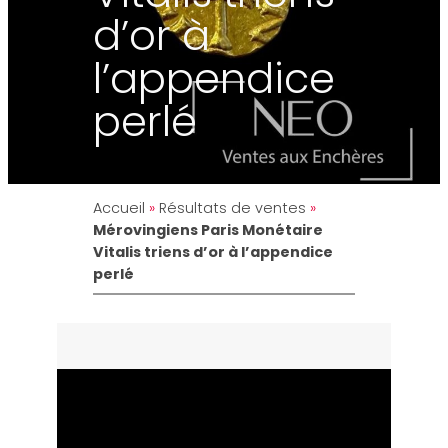
d’or à
l’appendice
perlé
Accueil
»
Résultats de ventes
»
Mérovingiens Paris Monétaire
Vitalis triens d’or à l’appendice
perlé