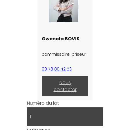
Gwenola BOVIS
commissaire-priseur
09 78 80 42 53
Nous
contacter
Numéro du lot
1