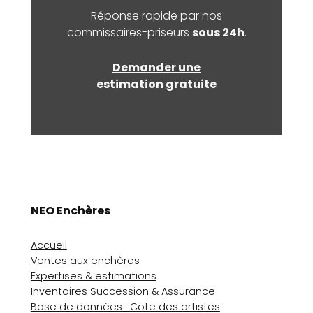
Réponse rapide par nos
commissaires-priseurs
sous 24h
.
Demander une
estimation gratuite
NEO Enchères
Accueil
Ventes aux enchères
Expertises & estimations
Inventaires Succession & Assurance
Base de données : Cote des artistes