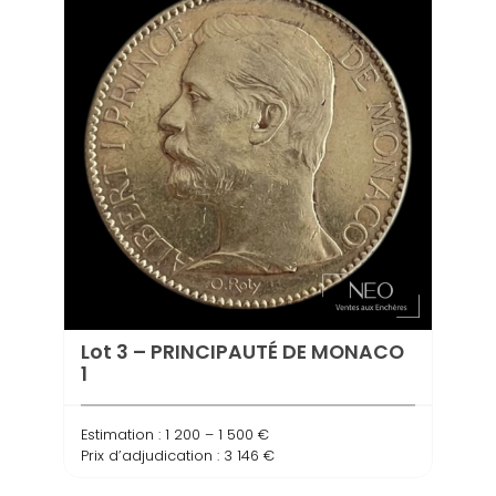
Lot 3 – PRINCIPAUTÉ DE MONACO
Lot 
1
Estima
Estimation : 1 200 – 1 500 €
Prix d
Prix d’adjudication : 3 146 €