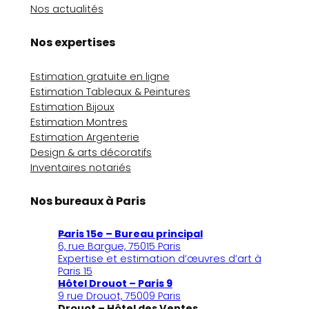
Nos actualités
Nos expertises
Estimation gratuite en ligne
Estimation Tableaux & Peintures
Estimation Bijoux
Estimation Montres
Estimation Argenterie
Design & arts décoratifs
Inventaires notariés
Nos bureaux à Paris
Paris 15e – Bureau principal
6, rue Bargue, 75015 Paris
Expertise et estimation d’œuvres d’art à
Paris 15
Hôtel Drouot – Paris 9
9 rue Drouot, 75009 Paris
Drouot – Hôtel des Ventes