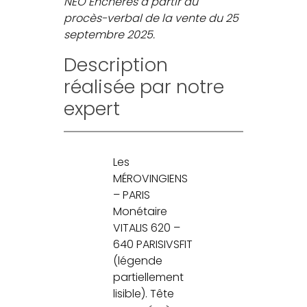
NEO Enchères à partir du
procès-verbal de la vente du 25
septembre 2025.
Description
réalisée par notre
expert
Les
MÉROVINGIENS
– PARIS
Monétaire
VITALIS 620 –
640 PARISIVSFIT
(légende
partiellement
lisible). Tête