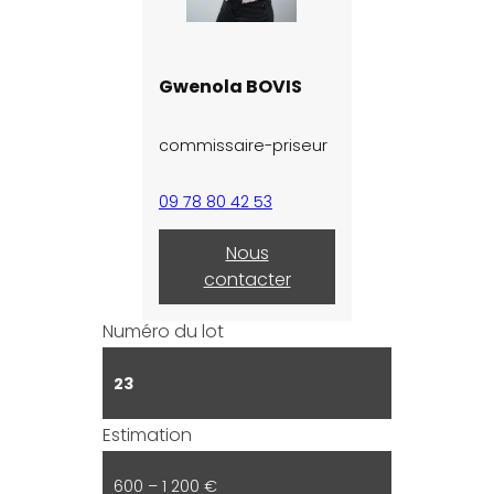
Gwenola BOVIS
commissaire-priseur
09 78 80 42 53
Nous
contacter
Numéro du lot
23
Estimation
600 – 1 200 €