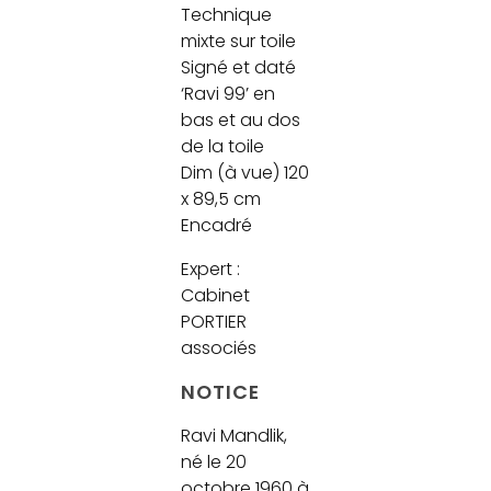
Technique
mixte sur toile
Signé et daté
‘Ravi 99’ en
bas et au dos
de la toile
Dim (à vue) 120
x 89,5 cm
Encadré
Expert :
Cabinet
PORTIER
associés
NOTICE
Ravi Mandlik,
né le 20
octobre 1960 à