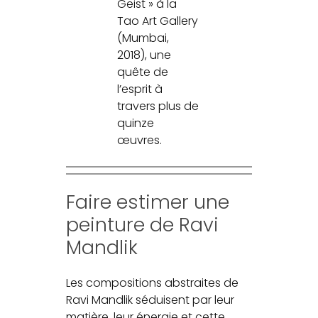
Geist » à la
Tao Art Gallery
(Mumbai,
2018), une
quête de
l’esprit à
travers plus de
quinze
œuvres.
Faire estimer une
peinture de Ravi
Mandlik
Les compositions abstraites de
Ravi Mandlik séduisent par leur
matière, leur énergie et cette