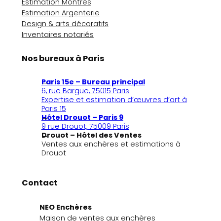
Estimation Montres
Estimation Argenterie
Design & arts décoratifs
Inventaires notariés
Nos bureaux à Paris
Paris 15e – Bureau principal
6, rue Bargue, 75015 Paris
Expertise et estimation d’œuvres d’art à
Paris 15
Hôtel Drouot – Paris 9
9 rue Drouot, 75009 Paris
Drouot – Hôtel des Ventes
Ventes aux enchères et estimations à
Drouot
Contact
NEO Enchères
Maison de ventes aux enchères