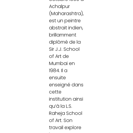
Achalpur
(Maharashtra),
est un peintre
abstrait indien,
brillamment
diplômé de la
Sir J.J. School
of Art de
Mumbai en
1984. Il a
ensuite
enseigné dans
cette
institution ainsi
qu’à la L.S.
Raheja School
of Art. Son
travail explore