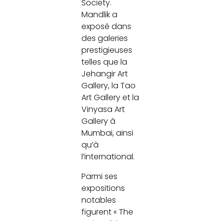
Society.
Mandlik a
exposé dans
des galeries
prestigieuses
telles que la
Jehangir Art
Gallery, la Tao
Art Gallery et la
Vinyasa Art
Gallery à
Mumbai, ainsi
qu’à
l’international.
Parmi ses
expositions
notables
figurent « The