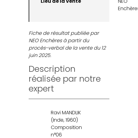
Lieu de la vente
NEO
Enchère
Fiche de résultat publiée par
NEO Enchères à partir du
procès-verbal de la vente du 12
juin 2025.
Description
réalisée par notre
expert
Ravi MANDLIK
(Inde, 1960)
Composition
n°06