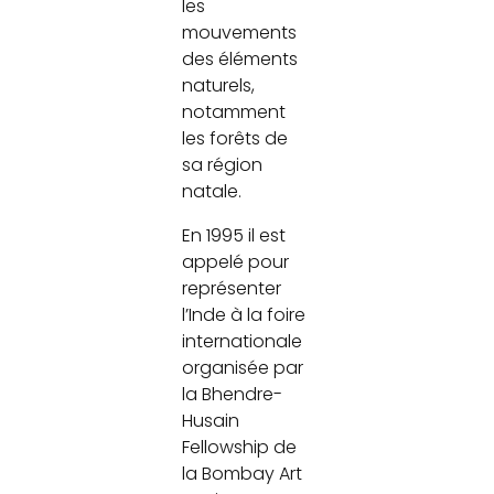
les
mouvements
des éléments
naturels,
notamment
les forêts de
sa région
natale.
En 1995 il est
appelé pour
représenter
l’Inde à la foire
internationale
organisée par
la Bhendre-
Husain
Fellowship de
la Bombay Art