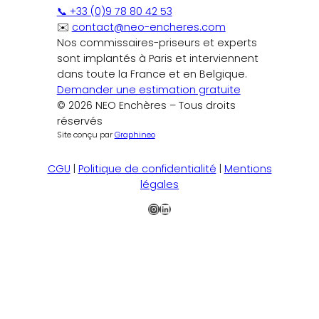
📞 +33 (0)9 78 80 42 53
✉️
contact@neo-encheres.com
Nos commissaires-priseurs et experts
sont implantés à Paris et interviennent
dans toute la France et en Belgique.
Demander une estimation gratuite
© 2026 NEO Enchères – Tous droits
réservés
Site conçu par
Graphineo
CGU
|
Politique de confidentialité
|
Mentions
légales
Instagram
LinkedIn