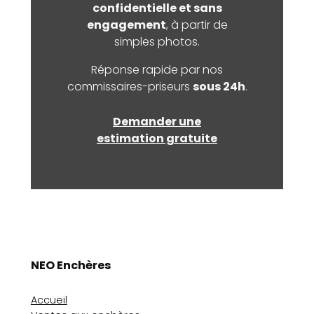
confidentielle et sans
engagement
, à partir de
simples photos.
Réponse rapide par nos
commissaires-priseurs
sous 24h
.
Demander une
estimation gratuite
NEO Enchères
Accueil