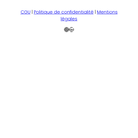
CGU
|
Politique de confidentialité
|
Mentions
légales
Instagram
LinkedIn