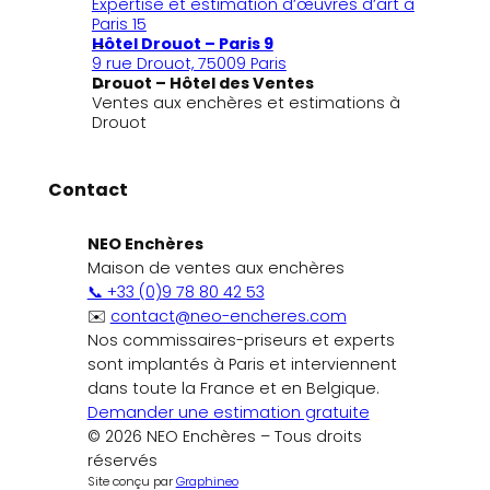
Expertise et estimation d’œuvres d’art à
Paris 15
Hôtel Drouot – Paris 9
9 rue Drouot, 75009 Paris
Drouot – Hôtel des Ventes
Ventes aux enchères et estimations à
Drouot
Contact
NEO Enchères
Maison de ventes aux enchères
📞 +33 (0)9 78 80 42 53
✉️
contact@neo-encheres.com
Nos commissaires-priseurs et experts
sont implantés à Paris et interviennent
dans toute la France et en Belgique.
Demander une estimation gratuite
© 2026 NEO Enchères – Tous droits
réservés
Site conçu par
Graphineo