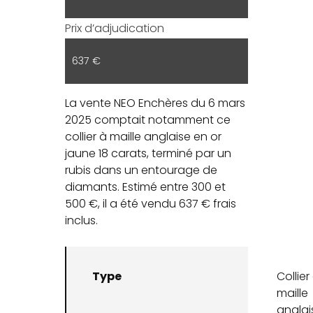
Prix d’adjudication
637 €
La vente NEO Enchères du 6 mars
2025 comptait notamment ce
collier à maille anglaise en or
jaune 18 carats, terminé par un
rubis dans un entourage de
diamants. Estimé entre 300 et
500 €, il a été vendu 637 € frais
inclus.
Type
Collier
maille
anglai