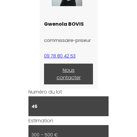
Gwenola BOVIS
commissaire-priseur
09 78 80 42 53
Nous
contacter
Numéro du lot
46
Estimation
300 – 500 €