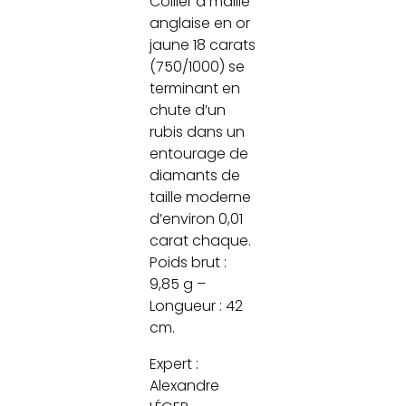
Collier à maille
anglaise en or
jaune 18 carats
(750/1000) se
terminant en
chute d’un
rubis dans un
entourage de
diamants de
taille moderne
d’environ 0,01
carat chaque.
Poids brut :
9,85 g –
Longueur : 42
cm.
Expert :
Alexandre