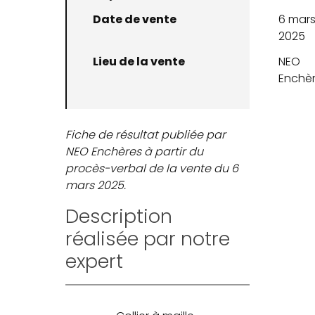
Date de vente
6 mar
2025
Lieu de la vente
NEO
Enchè
Fiche de résultat publiée par
NEO Enchères à partir du
procès-verbal de la vente du 6
mars 2025.
Description
réalisée par notre
expert