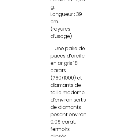
g.
Longueur : 39
cm.
(rayures
d’usage)
– Une paire de
puces d’oreille
en or gris 18
carats
(750/1000) et
diamants de
taille moderne
d’environ sertis
de diamants
pesant environ
0,05 carat,
fermoirs
clipsés.