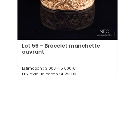
Lot 
Lot 56 – Bracelet manchette
Estima
ouvrant
Prix d
Estimation : 3 000 – 5 000 €
Prix d’adjudication : 4 290 €