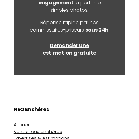
engagement
, à partir de
simples photos.
Réponse rapide par nos
commissaires-priseurs
sous 24h
.
Demander une
estimation gratuite
NEO Enchères
Accueil
Ventes aux enchères
Expertises & estimations