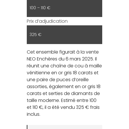
100 – 110 €
Prix d’adjudication
325 €
Cet ensemble figurait à la vente
NEO Enchères du 6 mars 2025. Il
réunit une chaîne de cou à maille
vénitienne en or gris 18 carats et
une paire de puces d’oreille
assorties, également en or gris 18
carats et serties de diamants de
taille moderne. Estimé entre 100
et 110 €, il a été vendu 325 € frais
inclus.