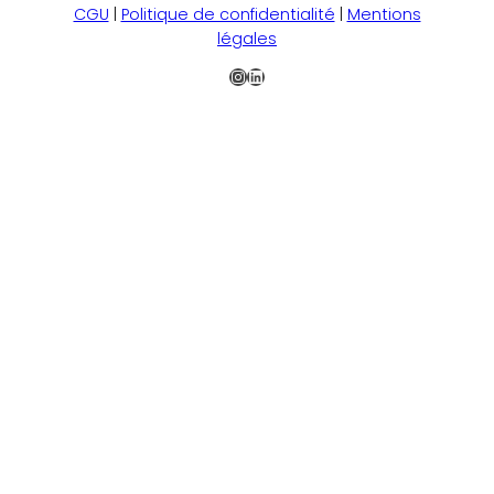
CGU
|
Politique de confidentialité
|
Mentions
légales
Instagram
LinkedIn