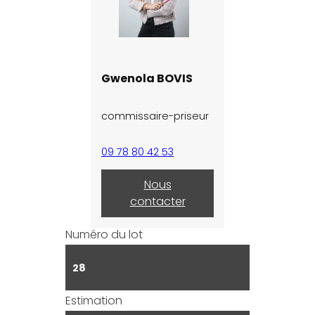
Gwenola BOVIS
commissaire-priseur
09 78 80 42 53
Nous
contacter
Numéro du lot
28
Estimation