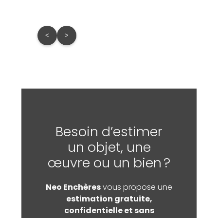
<
>
Besoin d’estimer
un objet, une
œuvre ou un bien ?
Neo Enchères
vous propose une
estimation gratuite,
confidentielle et sans