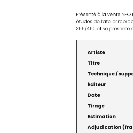
Présenté à la vente NEO
études de l’atelier repro
355/450 et se présente sa
Artiste
Titre
Technique / supp
Éditeur
Date
Tirage
Estimation
Adjudication (frai