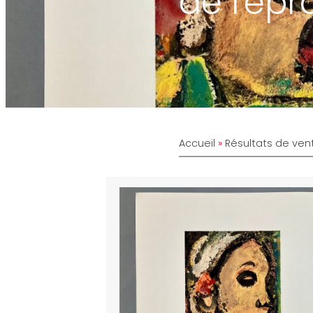
de repr
Accueil
»
Résultats de ven