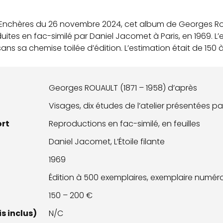
 Enchères du 26 novembre 2024, cet album de Georges Roua
duites en fac-similé par Daniel Jacomet à Paris, en 1969. 
ns sa chemise toilée d’édition. L’estimation était de 150 
Georges ROUAULT (1871 – 1958) d’après
Visages, dix études de l’atelier présentées pa
ort
Reproductions en fac-similé, en feuilles
Daniel Jacomet, L’Étoile filante
1969
Édition à 500 exemplaires, exemplaire numé
150 – 200 €
s inclus)
N/C