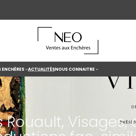
S ENCHÈRES
ACTUALITÉS
NOUS CONNAITRE
 Rouault, Visages,