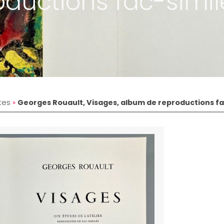
oductions fac-simil
tes
»
Georges Rouault, Visages, album de reproductions fa