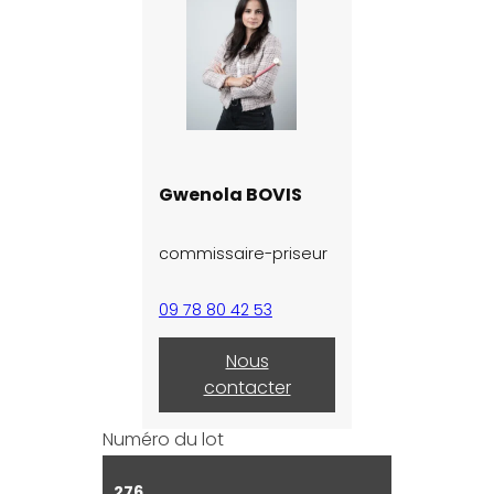
Gwenola BOVIS
commissaire-priseur
09 78 80 42 53
Nous
contacter
Numéro du lot
276