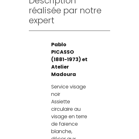
Description
réalisée par notre
expert
Pablo
PICASSO
(1881-1973) et
Atelier
Madoura
Service visage
noir
Assiette
circulaire au
visage en terre
de faïence
blanche,
décor aux