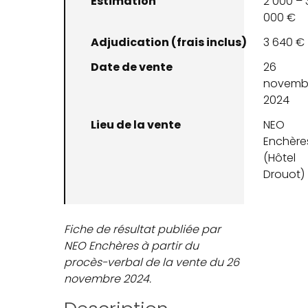
Estimation
2 000 – 
000 €
Adjudication (frais inclus)
3 640 €
Date de vente
26
novemb
2024
Lieu de la vente
NEO
Enchère
(Hôtel
Drouot)
Fiche de résultat publiée par
NEO Enchères à partir du
procès-verbal de la vente du 26
novembre 2024.