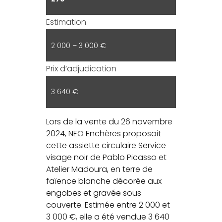
Estimation
2 000 – 3 000 €
Prix d’adjudication
3 640 €
Lors de la vente du 26 novembre
2024, NEO Enchères proposait
cette assiette circulaire Service
visage noir de Pablo Picasso et
Atelier Madoura, en terre de
faïence blanche décorée aux
engobes et gravée sous
couverte. Estimée entre 2 000 et
3 000 €, elle a été vendue 3 640