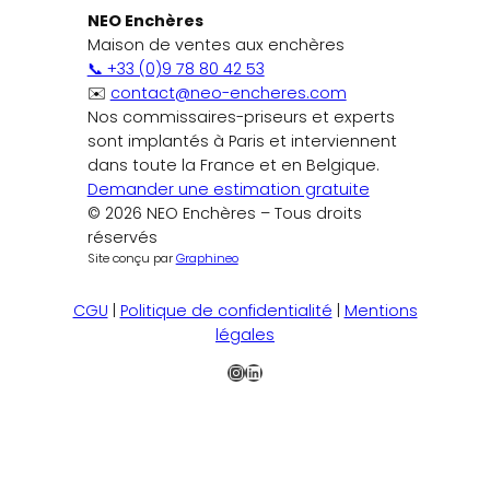
NEO Enchères
Maison de ventes aux enchères
📞 +33 (0)9 78 80 42 53
✉️
contact@neo-encheres.com
Nos commissaires-priseurs et experts
sont implantés à Paris et interviennent
dans toute la France et en Belgique.
Demander une estimation gratuite
© 2026 NEO Enchères – Tous droits
réservés
Site conçu par
Graphineo
CGU
|
Politique de confidentialité
|
Mentions
légales
Instagram
LinkedIn