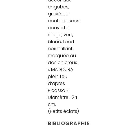
engobes,
gravé au
couteau sous
couverte
rouge, vert,
blanc, fond
noir brillant
marquée au
dos en creux
« MADOURA
plein feu
d‘après
Picasso ».
Diamètre : 24
cm.
(Petits éclats)
BIBLIOGRAPHIE