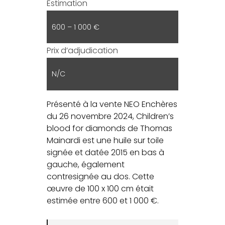
Estimation
600 – 1 000 €
Prix d’adjudication
N/C
Présenté à la vente NEO Enchères
du 26 novembre 2024, Children’s
blood for diamonds de Thomas
Mainardi est une huile sur toile
signée et datée 2015 en bas à
gauche, également
contresignée au dos. Cette
œuvre de 100 x 100 cm était
estimée entre 600 et 1 000 €.