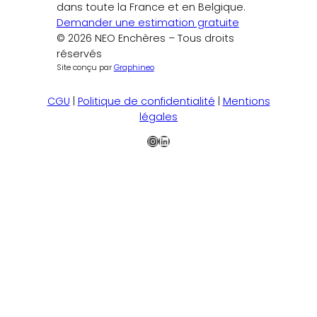
dans toute la France et en Belgique.
Demander une estimation gratuite
© 2026 NEO Enchères – Tous droits
réservés
Site conçu par
Graphineo
CGU
|
Politique de confidentialité
|
Mentions
légales
Instagram
LinkedIn