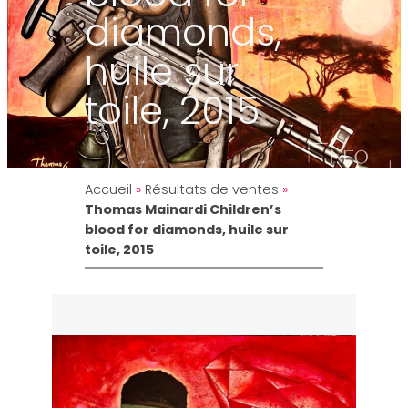
diamonds,
huile sur
toile, 2015
Accueil
»
Résultats de ventes
»
Thomas Mainardi Children’s
blood for diamonds, huile sur
toile, 2015