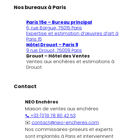
Nos bureaux à Paris
Paris 15e – Bureau principal
6, rue Bargue, 75015 Paris
Expertise et estimation d’œuvres d’art à
Paris 15
Hôtel Drouot – Paris 9
9 rue Drouot, 75009 Paris
Drouot – Hôtel des Ventes
Ventes aux enchères et estimations à
Drouot
Contact
NEO Enchères
Maison de ventes aux enchères
📞 +33 (0)9 78 80 42 53
✉️
contact@neo-encheres.com
Nos commissaires-priseurs et experts
sont implantés à Paris et interviennent