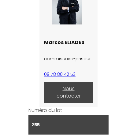
Marcos ELIADES
commissaire-priseur
09 78 80 42 53
Nous
contacter
Numéro du lot
255