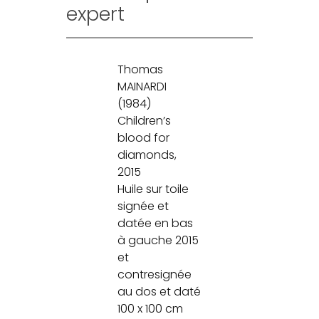
expert
Thomas
MAINARDI
(1984)
Children’s
blood for
diamonds,
2015
Huile sur toile
signée et
datée en bas
à gauche 2015
et
contresignée
au dos et daté
100 x 100 cm