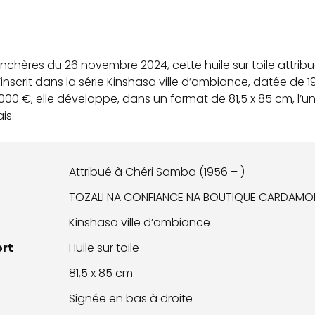
Enchères du 26 novembre 2024, cette huile sur toile attri
’inscrit dans la série Kinshasa ville d’ambiance, datée de
00 €, elle développe, dans un format de 81,5 x 85 cm, l’uni
is.
Attribué à Chéri Samba (1956 – )
TOZALI NA CONFIANCE NA BOUTIQUE CARDAMO
Kinshasa ville d’ambiance
ort
Huile sur toile
81,5 x 85 cm
Signée en bas à droite