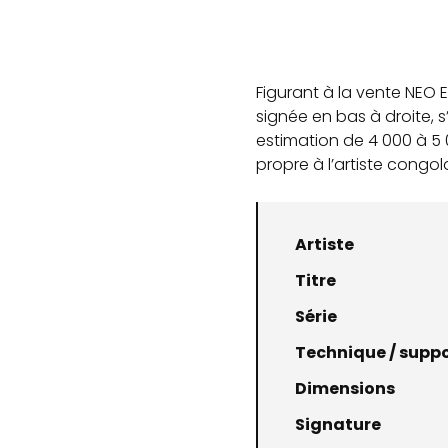
Figurant à la vente NEO 
signée en bas à droite, s
estimation de 4 000 à 5 0
propre à l’artiste congola
Artiste
Titre
Série
Technique / supp
Dimensions
Signature