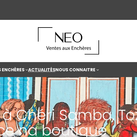
S ENCHÈRES
ACTUALITÉS
NOUS CONNAITRE
 à Chéri Samba, To
ce na boutique