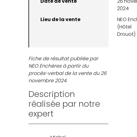
Date de vente
26 nov
2024
Lieu de la vente
NEO Enc
(Hôtel
Drouot)
Fiche de résultat publiée par
NEO Enchères à partir du
procès-verbal de la vente du 26
novembre 2024.
Description
réalisée par notre
expert