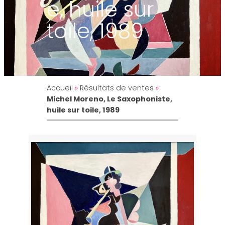
e, huile sur
toile, 1989
Accueil
»
Résultats de ventes
»
Michel Moreno, Le Saxophoniste,
huile sur toile, 1989