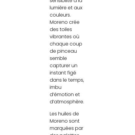
sensibilité à la
lumière et aux
couleurs.
Moreno crée
des toiles
vibrantes où
chaque coup
de pinceau
semble
capturer un
instant figé
dans le temps,
imbu
d’émotion et
d’atmosphère.
Les huiles de
Moreno sont
marquées par