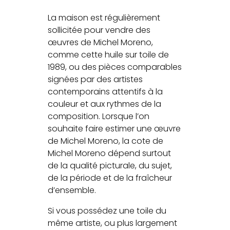
La maison est régulièrement
sollicitée pour vendre des
œuvres de Michel Moreno,
comme cette huile sur toile de
1989, ou des pièces comparables
signées par des artistes
contemporains attentifs à la
couleur et aux rythmes de la
composition. Lorsque l’on
souhaite faire estimer une œuvre
de Michel Moreno, la cote de
Michel Moreno dépend surtout
de la qualité picturale, du sujet,
de la période et de la fraîcheur
d’ensemble.
Si vous possédez une toile du
même artiste, ou plus largement