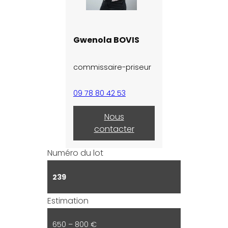
Gwenola BOVIS
commissaire-priseur
09 78 80 42 53
Nous
contacter
Numéro du lot
239
Estimation
650 – 800 €