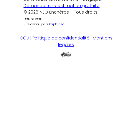
Demander une estimation gratuite
© 2026 NEO Enchères – Tous droits
réservés
Site conçu par
Graphineo
CGU
|
Politique de confidentialité
|
Mentions
légales
Instagram
LinkedIn