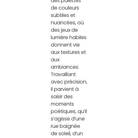
des palettes
de couleurs
subtiles et
nuancées, où
des jeux de
lumière habiles
donnent vie
aux textures et
aux
ambiances.
Travaillant
avec précision,
il parvient à
saisir des
moments
poétiques, qu’il
s’agisse d’une
rue baignée
de soleil, d’un