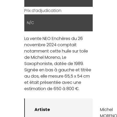
Prix d’adjudication
N/C
La vente NEO Enchères du 26
novembre 2024 comptait
notamment cette huile sur toile
de Michel Moreno, Le
Saxophoniste, datée de 1989.
Signée en bas à gauche et titrée
au dos, elle mesure 65,5 x 54 cm
et était présentée avec une
estimation de 650 à 800 €.
Artiste
Michel
MOREN