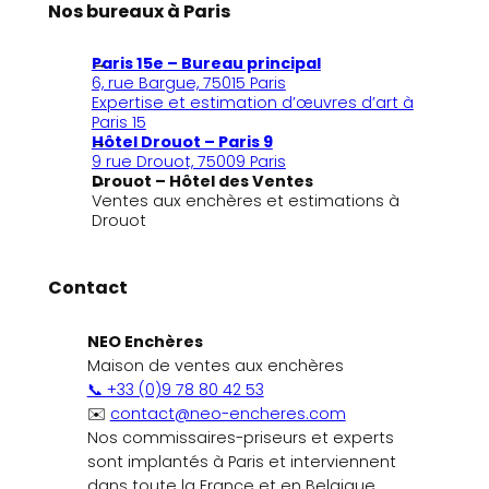
Nos bureaux à Paris
Paris 15e – Bureau principal
6, rue Bargue, 75015 Paris
Expertise et estimation d’œuvres d’art à
Paris 15
Hôtel Drouot – Paris 9
9 rue Drouot, 75009 Paris
Drouot – Hôtel des Ventes
Ventes aux enchères et estimations à
Drouot
Contact
NEO Enchères
Maison de ventes aux enchères
📞 +33 (0)9 78 80 42 53
✉️
contact@neo-encheres.com
Nos commissaires-priseurs et experts
sont implantés à Paris et interviennent
dans toute la France et en Belgique.