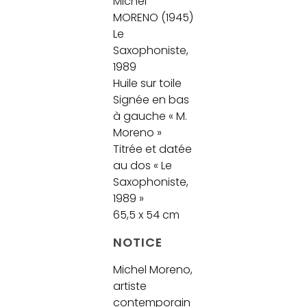
Michel
MORENO (1945)
Le
Saxophoniste,
1989
Huile sur toile
Signée en bas
à gauche « M.
Moreno »
Titrée et datée
au dos « Le
Saxophoniste,
1989 »
65,5 x 54 cm
NOTICE
Michel Moreno,
artiste
contemporain