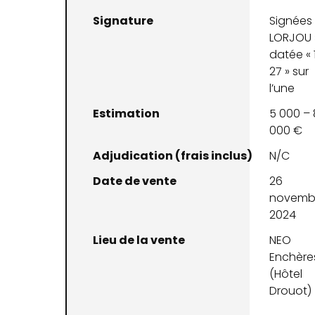
Signature
Signées 
LORJOU 
datée « 
27 » sur
l’une
Estimation
5 000 – 
000 €
Adjudication (frais inclus)
N/C
Date de vente
26
novemb
2024
Lieu de la vente
NEO
Enchère
(Hôtel
Drouot)