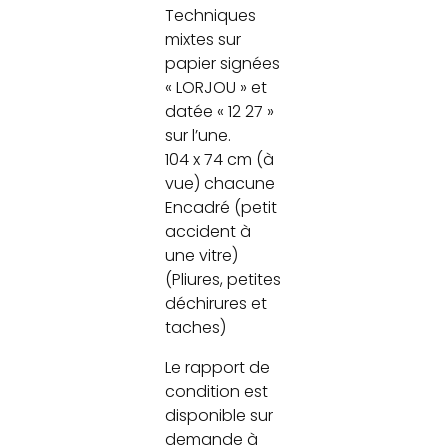
Techniques
mixtes sur
papier signées
« LORJOU » et
datée « 12 27 »
sur l’une.
104 x 74 cm (à
vue) chacune
Encadré (petit
accident à
une vitre)
(Pliures, petites
déchirures et
taches)
Le rapport de
condition est
disponible sur
demande à