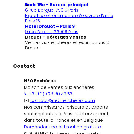
Paris 15e – Bureau principal
6, rue Bargue, 75015 Paris
Expertise et estimation d’œuvres d’art à
Paris 15
Hôtel Drouot – Paris 9
9 rue Drouot, 75009 Paris
Drouot – Hôtel des Ventes
Ventes aux enchères et estimations à
Drouot
Contact
NEO Enchères
Maison de ventes aux enchères
📞 +33 (0)9 78 80 42 53
✉️
contact@neo-encheres.com
Nos commissaires-priseurs et experts
sont implantés à Paris et interviennent
dans toute la France et en Belgique.
Demander une estimation gratuite
© 2026 NEO Enchères – Tous droits