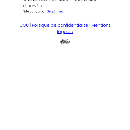
réservés
Site conçu par
Graphineo
CGU
|
Politique de confidentialité
|
Mentions
légales
Instagram
LinkedIn