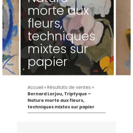
morte aux
fleurs,
techniques
mixtes sur
papier
Accueil
»
Résultats de ventes
»
Bernard Lorjou, Triptyque –
Nature morte aux fleurs,
techniques mixtes sur papier