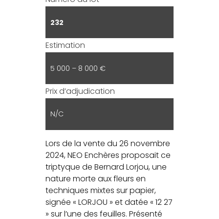
232
Estimation
5 000 – 8 000 €
Prix d’adjudication
N/C
Lors de la vente du 26 novembre
2024, NEO Enchères proposait ce
triptyque de Bernard Lorjou, une
nature morte aux fleurs en
techniques mixtes sur papier,
signée « LORJOU » et datée « 12 27
» sur l’une des feuilles. Présenté