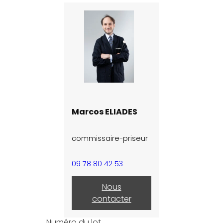
Marcos ELIADES
commissaire-priseur
09 78 80 42 53
Nous
contacter
Numéro du lot