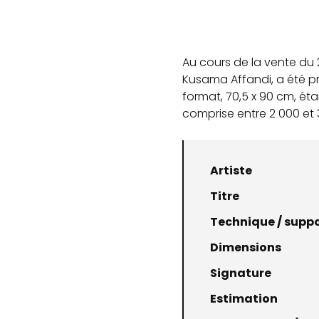
Au cours de la vente du
Kusama Affandi, a été 
format, 70,5 x 90 cm, ét
comprise entre 2 000 et 
Artiste
Titre
Technique / supp
Dimensions
Signature
Estimation