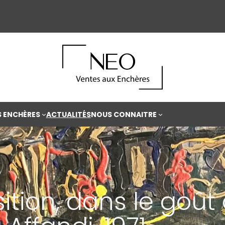
S ENCHÈRES
ACTUALITÉS
NOUS CONNAITRE
tion, dans le goût