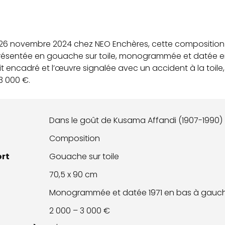
 26 novembre 2024 chez NEO Enchères, cette composition d
présentée en gouache sur toile, monogrammée et datée e
ait encadré et l’œuvre signalée avec un accident à la toil
3 000 €.
Dans le goût de Kusama Affandi (1907-1990)
Composition
ort
Gouache sur toile
70,5 x 90 cm
Monogrammée et datée 1971 en bas à gauc
2 000 – 3 000 €