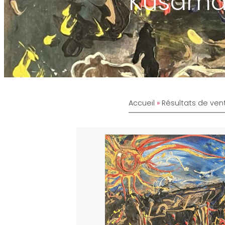
Kusama 
Accueil
»
Résultats de ven