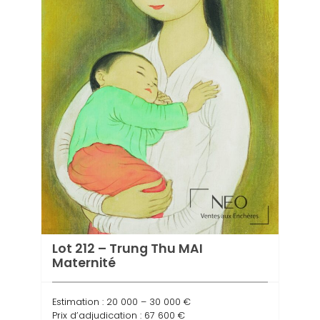
Lot 212 – Trung Thu MAI
Maternité
Lot 
Estimation : 20 000 – 30 000 €
Estima
Prix d’adjudication : 67 600 €