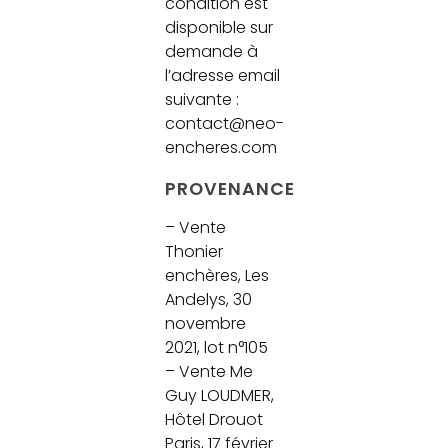
condition est
disponible sur
demande à
l’adresse email
suivante :
contact@neo-
encheres.com
PROVENANCE
– Vente
Thonier
enchères, Les
Andelys, 30
novembre
2021, lot n°105
– Vente Me
Guy LOUDMER,
Hôtel Drouot
Paris, 17 février