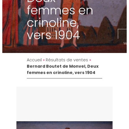
femmes en
crinoline,
vers 1904
Accueil
»
Résultats de ventes
»
Bernard Boutet de Monvel, Deux
femmes en crinoline, vers 1904