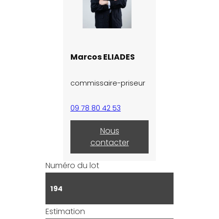
Marcos ELIADES
commissaire-priseur
09 78 80 42 53
Nous
contacter
Numéro du lot
194
Estimation