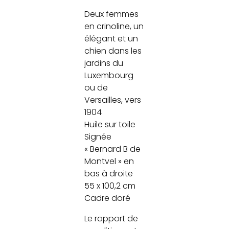
Deux femmes
en crinoline, un
élégant et un
chien dans les
jardins du
Luxembourg
ou de
Versailles, vers
1904
Huile sur toile
Signée
« Bernard B de
Montvel » en
bas à droite
55 x 100,2 cm
Cadre doré
Le rapport de