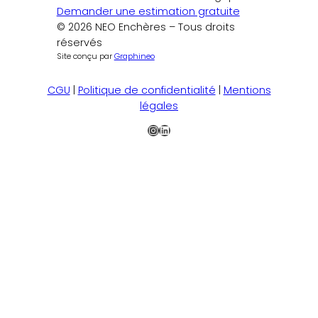
Demander une estimation gratuite
© 2026 NEO Enchères – Tous droits
réservés
Site conçu par
Graphineo
CGU
|
Politique de confidentialité
|
Mentions
légales
Instagram
LinkedIn