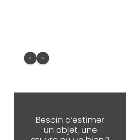
<
>
Besoin d’estimer
un objet, une
œuvre ou un bien ?