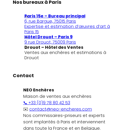
Nos bureaux à Paris
Paris 15e – Bureau principal
6, rue Bargue, 75015 Paris
Expertise et estimation d’œuvres d’art à
Paris 15
Hôtel Drouot – Paris 9
9 rue Drouot, 75009 Paris
Drouot – Hôtel des Ventes
Ventes aux enchères et estimations à
Drouot
Contact
NEO Enchères
Maison de ventes aux enchères
📞 +33 (0)9 78 80 42 53
✉️
contact@neo-encheres.com
Nos commissaires-priseurs et experts
sont implantés à Paris et interviennent
dans toute la France et en Belgique.