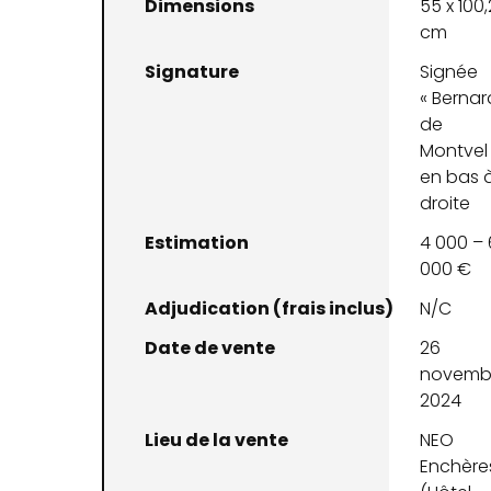
Dimensions
55 x 100,
cm
Signature
Signée
« Bernar
de
Montvel 
en bas 
droite
Estimation
4 000 – 
000 €
Adjudication (frais inclus)
N/C
Date de vente
26
novemb
2024
Lieu de la vente
NEO
Enchère