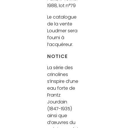
1988, lot n°79
Le catalogue
de la vente
Loudmer sera
fourni à
l’acquéreur.
NOTICE
La série des
crinolines
s’inspire d’une
eau forte de
Frantz
Jourdain
(1847-1935)
ainsi que
d’œuvres du