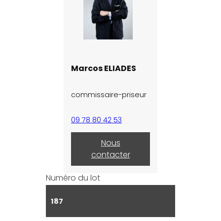
Marcos ELIADES
commissaire-priseur
09 78 80 42 53
Nous
contacter
Numéro du lot
187