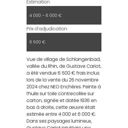
Estimation
4 000 – 6 000 €
Prix d’adjudication
6 500 €
Vue de village de Schlangenbad,
vallée du Rhin, de Gustave Cariot,
a été vendue 6 500 € frais inclus
lors de la vente du 26 novembre
2024 chez NEO Enchères. Peinte à
l’huile sur toile contrecollée sur
carton, signée et datée 1936 en
bas à droite, cette œuvre était
estimée entre 4 000 et 6 000 €.
Dans ses paysages lumineux,
Gustave Cariot privilégie une