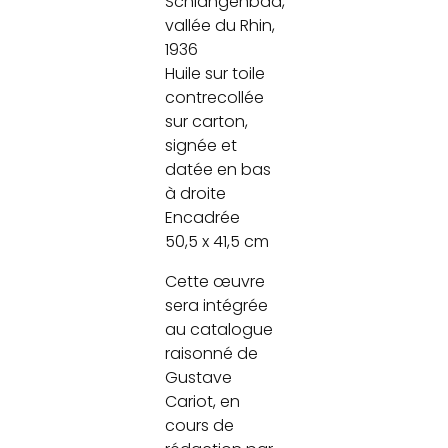
Schlangenbad,
vallée du Rhin,
1936
Huile sur toile
contrecollée
sur carton,
signée et
datée en bas
à droite
Encadrée
50,5 x 41,5 cm
Cette œuvre
sera intégrée
au catalogue
raisonné de
Gustave
Cariot, en
cours de