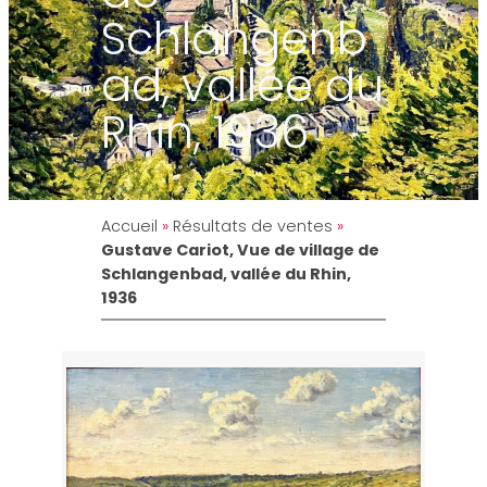
Schlangenb
ad, vallée du
Rhin, 1936
Accueil
»
Résultats de ventes
»
Gustave Cariot, Vue de village de
Schlangenbad, vallée du Rhin,
1936