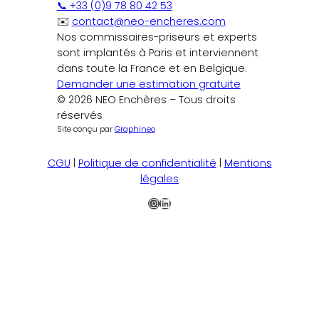
📞 +33 (0)9 78 80 42 53
✉️
contact@neo-encheres.com
Nos commissaires-priseurs et experts
sont implantés à Paris et interviennent
dans toute la France et en Belgique.
Demander une estimation gratuite
© 2026 NEO Enchères – Tous droits
réservés
Site conçu par
Graphineo
CGU
|
Politique de confidentialité
|
Mentions
légales
Instagram
LinkedIn