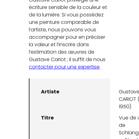
écriture sensible de la couleur et
de la lumière. Si vous possédez
une peinture comparable de
l’artiste, nous pouvons vous
accompagner pour en préciser
la valeur et l’inscrire dans
l’estimation des œuvres de
Gustave Cariot ; il suffit de nous
contacter pour une expertise
.
Artiste
Gustav
CARIOT 
1950)
Titre
Vue de v
de
Schlang