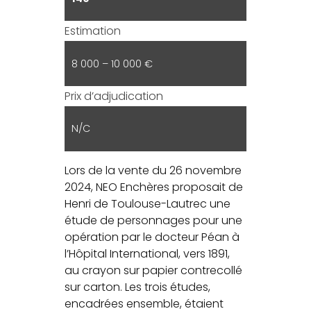
Estimation
8 000 – 10 000 €
Prix d’adjudication
N/C
Lors de la vente du 26 novembre
2024, NEO Enchères proposait de
Henri de Toulouse-Lautrec une
étude de personnages pour une
opération par le docteur Péan à
l’Hôpital International, vers 1891,
au crayon sur papier contrecollé
sur carton. Les trois études,
encadrées ensemble, étaient