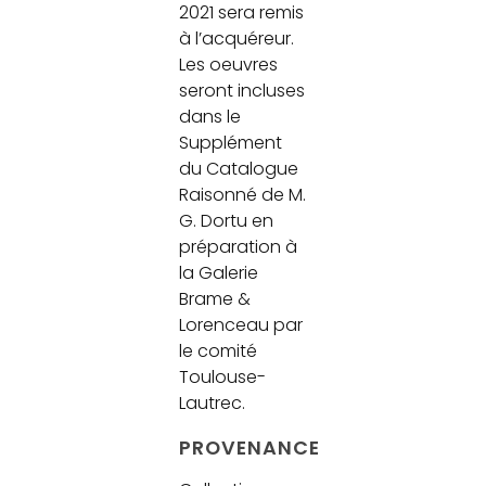
2021 sera remis
à l’acquéreur.
Les oeuvres
seront incluses
dans le
Supplément
du Catalogue
Raisonné de M.
G. Dortu en
préparation à
la Galerie
Brame &
Lorenceau par
le comité
Toulouse-
Lautrec.
PROVENANCE