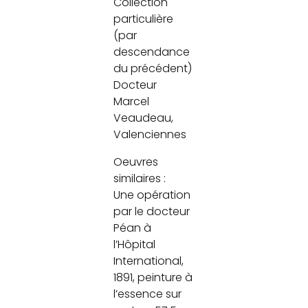
Collection
particulière
(par
descendance
du précédent)
Docteur
Marcel
Veaudeau,
Valenciennes
Oeuvres
similaires :
Une opération
par le docteur
Péan à
l’Hôpital
International,
1891, peinture à
l’essence sur