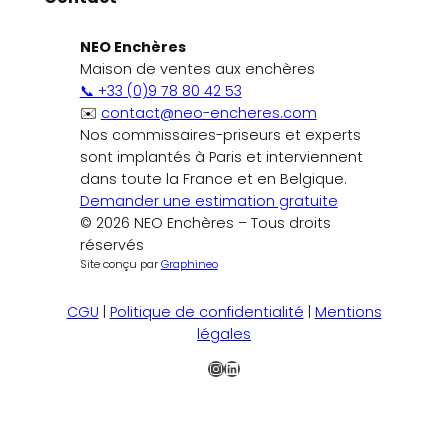
NEO Enchères
Maison de ventes aux enchères
📞 +33 (0)9 78 80 42 53
✉️
contact@neo-encheres.com
Nos commissaires-priseurs et experts
sont implantés à Paris et interviennent
dans toute la France et en Belgique.
Demander une estimation gratuite
© 2026 NEO Enchères – Tous droits
réservés
Site conçu par
Graphineo
CGU
|
Politique de confidentialité
|
Mentions
légales
Instagram
LinkedIn