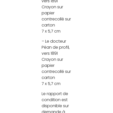
vers 1891
Crayon sur
papier
contrecollé sur
carton
7 x 5,7 cm
– Le docteur
Péan de profil,
vers 1891
Crayon sur
papier
contrecollé sur
carton
7 x 5,7 cm
Le rapport de
condition est
disponible sur
demande à