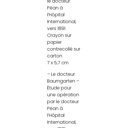
le docteur
Péan à
l’Hôpital
International,
vers 1891
Crayon sur
papier
contrecollé sur
carton
7 x 5,7 cm
– Le docteur
Baumgarten –
Étude pour
une opération
par le docteur
Péan à
l’Hôpital
International,