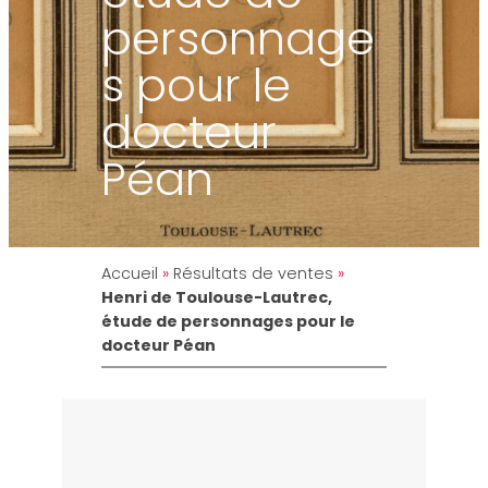
personnage
s pour le
docteur
Péan
Accueil
»
Résultats de ventes
»
Henri de Toulouse-Lautrec,
étude de personnages pour le
docteur Péan