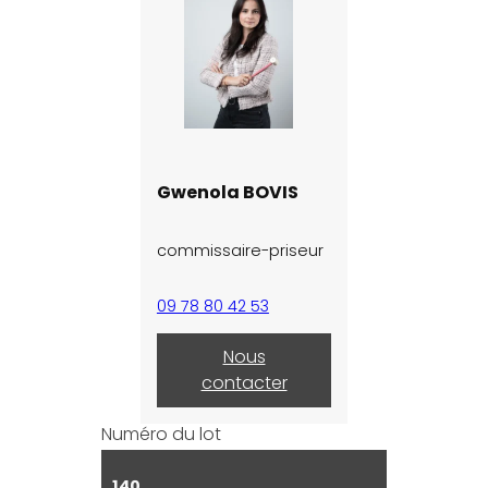
Gwenola BOVIS
commissaire-priseur
09 78 80 42 53
Nous
contacter
Numéro du lot
140