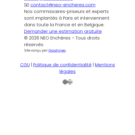
✉️
contact@neo-encheres.com
Nos commissaires-priseurs et experts
sont implantés à Paris et interviennent
dans toute la France et en Belgique.
Demander une estimation gratuite
© 2026 NEO Enchères – Tous droits
réservés
Site conçu par
Graphineo
CGU
|
Politique de confidentialité
|
Mentions
légales
Instagram
LinkedIn