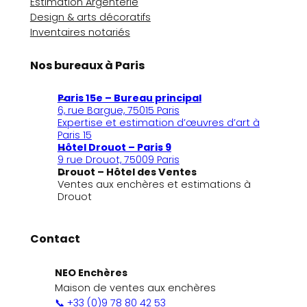
Estimation Argenterie
Design & arts décoratifs
Inventaires notariés
Nos bureaux à Paris
Paris 15e – Bureau principal
6, rue Bargue, 75015 Paris
Expertise et estimation d’œuvres d’art à
Paris 15
Hôtel Drouot – Paris 9
9 rue Drouot, 75009 Paris
Drouot – Hôtel des Ventes
Ventes aux enchères et estimations à
Drouot
Contact
NEO Enchères
Maison de ventes aux enchères
📞 +33 (0)9 78 80 42 53