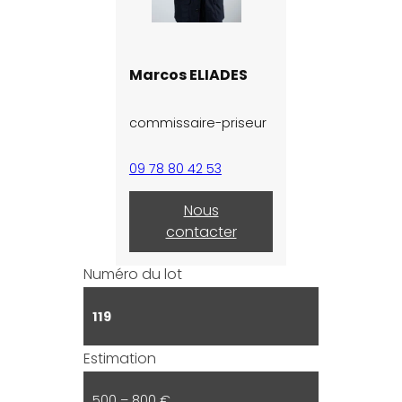
Marcos ELIADES
commissaire-priseur
09 78 80 42 53
Nous
contacter
Numéro du lot
119
Estimation
500 – 800 €