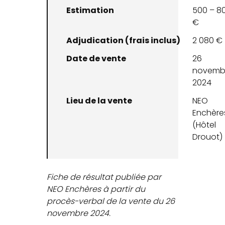
Estimation
500 – 8
€
Adjudication (frais inclus)
2 080 €
Date de vente
26
novemb
2024
Lieu de la vente
NEO
Enchère
(Hôtel
Drouot)
Fiche de résultat publiée par
NEO Enchères à partir du
procès-verbal de la vente du 26
novembre 2024.