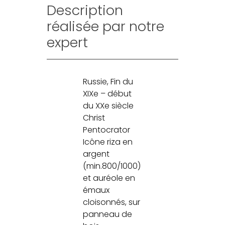
Description
réalisée par notre
expert
Russie, Fin du
XIXe – début
du XXe siècle
Christ
Pentocrator
Icône riza en
argent
(min.800/1000)
et auréole en
émaux
cloisonnés, sur
panneau de