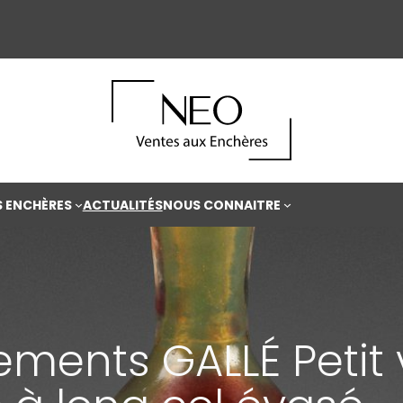
S ENCHÈRES
ACTUALITÉS
NOUS CONNAITRE
sements GALLÉ Petit