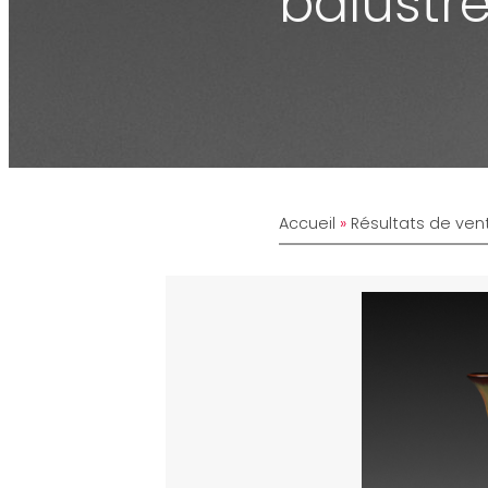
balustre
Accueil
»
Résultats de ven