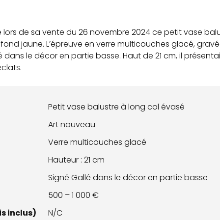
 lors de sa vente du 26 novembre 2024 ce petit vase balu
fond jaune. L’épreuve en verre multicouches glacé, gra
lé dans le décor en partie basse. Haut de 21 cm, il présenta
clats.
Petit vase balustre à long col évasé
Art nouveau
Verre multicouches glacé
Hauteur : 21 cm
Signé Gallé dans le décor en partie basse
500 – 1 000 €
s inclus)
N/C