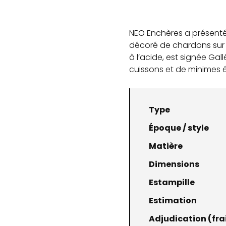
NEO Enchères a présenté
décoré de chardons sur 
à l’acide, est signée Gal
cuissons et de minimes é
Type
Époque / style
Matière
Dimensions
Estampille
Estimation
Adjudication (frai